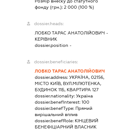
Розмір внеску до статутного
фонду (грн.):
2 000
(100 %)
dossier.heads:
ЛОБКО ТАРАС АНАТОЛІЙОВИЧ
-
КЕРІВНИК
dossier.position -
dossier.beneficiaries:
ЛОБКО ТАРАС АНАТОЛІЙОВИЧ
dossier.address:
УКРАЇНА, 02156,
МІСТО КИЇВ, ВУЛ.МІЛЮТЕНКА,
БУДИНОК 11Б, КВАРТИРА 127
dossier.nationality:
Україна
dossier.benefInterest:
100
dossier.benefType:
Прямий
вирішальний вплив
dossier.benefRole:
КІНЦЕВИЙ
БЕНЕФІЦІАРНИЙ ВЛАСНИК