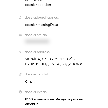
dossier.position -
dossier.beneficiaries:
dossier.missingData
dossier.smida:
XXXXXXXXXX
dossier.address:
УКРАЇНА, 03083, МІСТО КИЇВ,
ВУЛИЦЯ ЯГІДНА, 60, БУДИНОК 8
dossier.capital:
0 грн.
dossier.kveds:
81.10
комплексне обслуговування
об'єктів