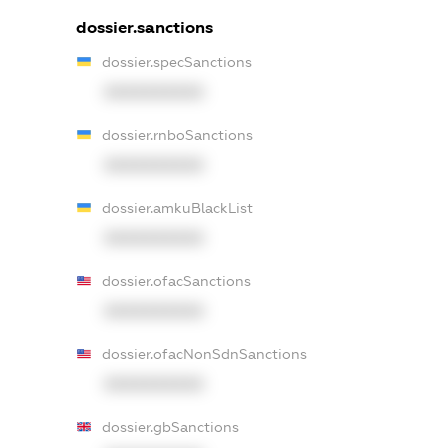
dossier.sanctions
dossier.specSanctions
XXXXXXXXXX
dossier.rnboSanctions
XXXXXXXXXX
dossier.amkuBlackList
XXXXXXXXXX
dossier.ofacSanctions
XXXXXXXXXX
dossier.ofacNonSdnSanctions
XXXXXXXXXX
dossier.gbSanctions