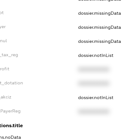
bt
dossier.missingData
yer
dossier.missingData
nul
dossier.missingData
e_tax_reg
dossier.notInList
rofit
XXXXXXXXXX
t_dotation
XXXXXXXXXX
_akciz
dossier.notInList
xPayerReg
XXXXXXXXXX
ions.title
ons.noData