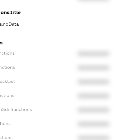
ons.title
ns.noData
s
nctions
XXXXXXXXXX
nctions
XXXXXXXXXX
ackList
XXXXXXXXXX
nctions
XXXXXXXXXX
onSdnSanctions
XXXXXXXXXX
tions
XXXXXXXXXX
ctions
XXXXXXXXXX