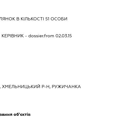
ЯНОК В КІЛЬКОСТІ 51 ОСОБИ
-
КЕРІВНИК
- dossier.from 02.03.15
., ХМЕЛЬНИЦЬКИЙ Р-Н, РУЖИЧАНКА
ання об'єктів