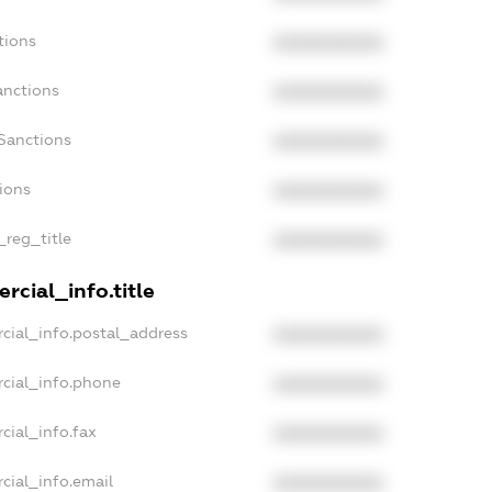
tions
XXXXXXXXXX
anctions
XXXXXXXXXX
Sanctions
XXXXXXXXXX
tions
XXXXXXXXXX
_reg_title
XXXXXXXXXX
rcial_info.title
cial_info.postal_address
XXXXXXXXXX
cial_info.phone
XXXXXXXXXX
cial_info.fax
XXXXXXXXXX
cial_info.email
XXXXXXXXXX