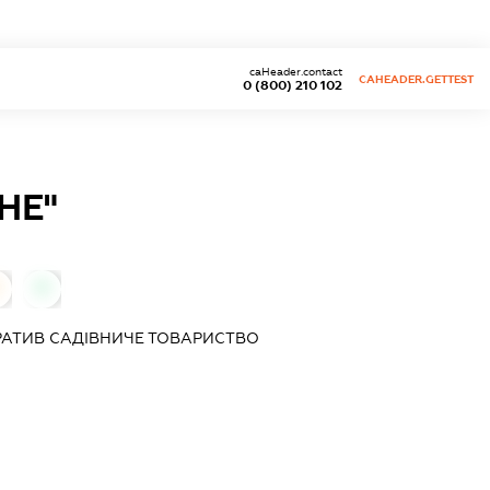
caHeader.contact
CAHEADER.GETTEST
0 (800) 210 102
НЕ"
0
РАТИВ
САДІВНИЧЕ ТОВАРИСТВО