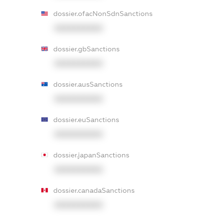
dossier.ofacNonSdnSanctions
XXXXXXXXXX
dossier.gbSanctions
XXXXXXXXXX
dossier.ausSanctions
XXXXXXXXXX
dossier.euSanctions
XXXXXXXXXX
dossier.japanSanctions
XXXXXXXXXX
dossier.canadaSanctions
XXXXXXXXXX