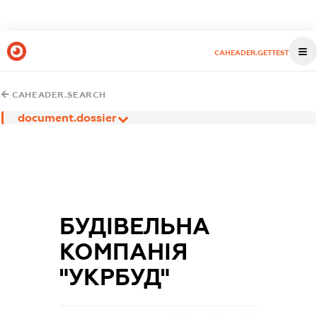
CAHEADER.GETTEST
CAHEADER.SEARCH
document.dossier
БУДІВЕЛЬНА
КОМПАНІЯ
"УКРБУД"