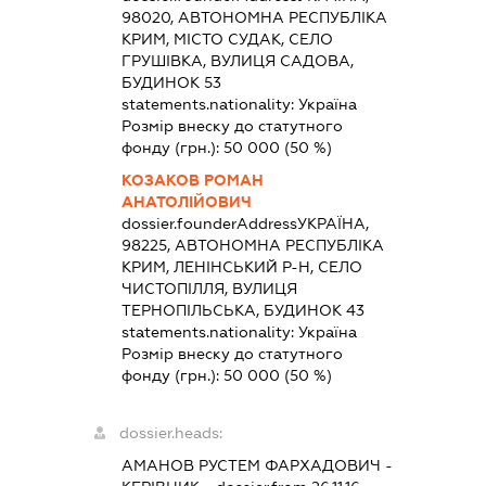
98020, АВТОНОМНА РЕСПУБЛІКА
КРИМ, МІСТО СУДАК, СЕЛО
ГРУШІВКА, ВУЛИЦЯ САДОВА,
БУДИНОК 53
statements.nationality:
Україна
Розмір внеску до статутного
фонду (грн.):
50 000
(50 %)
КОЗАКОВ РОМАН
АНАТОЛІЙОВИЧ
dossier.founderAddress
УКРАЇНА,
98225, АВТОНОМНА РЕСПУБЛІКА
КРИМ, ЛЕНІНСЬКИЙ Р-Н, СЕЛО
ЧИСТОПІЛЛЯ, ВУЛИЦЯ
ТЕРНОПІЛЬСЬКА, БУДИНОК 43
statements.nationality:
Україна
Розмір внеску до статутного
фонду (грн.):
50 000
(50 %)
dossier.heads:
АМАНОВ РУСТЕМ ФАРХАДОВИЧ
-