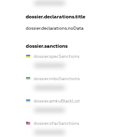
XXXXXXXXXX
dossier.declarations.title
dossier.declarations.noData
dossier.sanctions
dossier.specSanctions
XXXXXXXXXX
dossier.rnboSanctions
XXXXXXXXXX
dossier.amkuBlackList
XXXXXXXXXX
dossier.ofacSanctions
XXXXXXXXXX