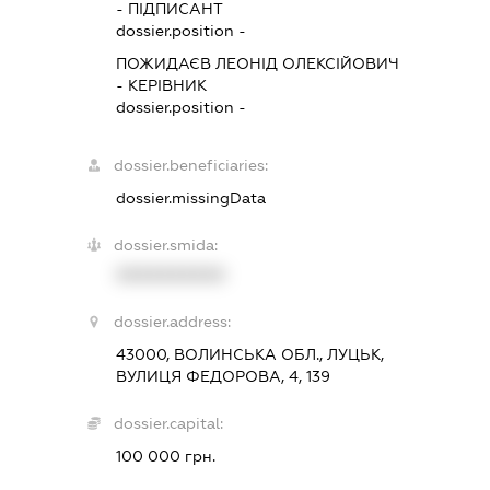
-
ПІДПИСАНТ
dossier.position -
ПОЖИДАЄВ ЛЕОНІД ОЛЕКСІЙОВИЧ
-
КЕРІВНИК
dossier.position -
dossier.beneficiaries:
dossier.missingData
dossier.smida:
XXXXXXXXXX
dossier.address:
43000, ВОЛИНСЬКА ОБЛ., ЛУЦЬК,
ВУЛИЦЯ ФЕДОРОВА, 4, 139
dossier.capital:
100 000 грн.