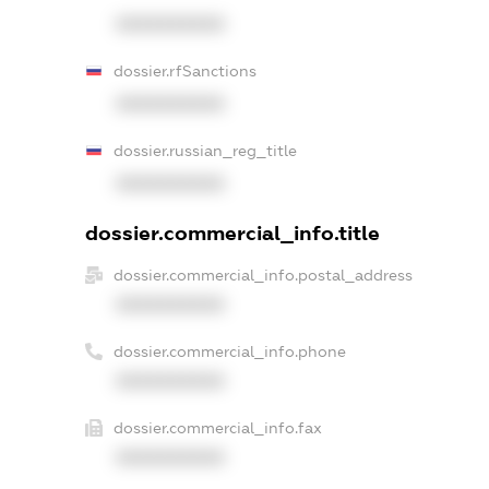
XXXXXXXXXX
dossier.rfSanctions
XXXXXXXXXX
dossier.russian_reg_title
XXXXXXXXXX
dossier.commercial_info.title
dossier.commercial_info.postal_address
XXXXXXXXXX
dossier.commercial_info.phone
XXXXXXXXXX
dossier.commercial_info.fax
XXXXXXXXXX