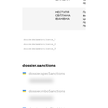
органах
НЕСТУЛЯ
Гонорари та інші
СВІТЛАНА
виплати згідно з
ІВАНІВНА
цивільно-
правовим
правочинами
dossier.declarations.license_1
dossier.declarations.license_2
dossier.declarations.license_3
dossier.sanctions
dossier.specSanctions
XXXXXXXXXX
dossier.rnboSanctions
XXXXXXXXXX