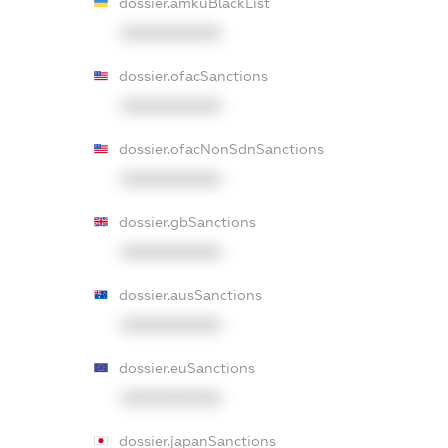
dossier.amkuBlackList
XXXXXXXXXX
dossier.ofacSanctions
XXXXXXXXXX
dossier.ofacNonSdnSanctions
XXXXXXXXXX
dossier.gbSanctions
XXXXXXXXXX
dossier.ausSanctions
XXXXXXXXXX
dossier.euSanctions
XXXXXXXXXX
dossier.japanSanctions