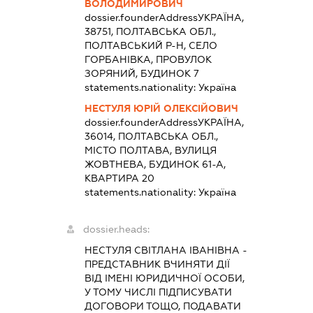
ВОЛОДИМИРОВИЧ
dossier.founderAddress
УКРАЇНА,
38751, ПОЛТАВСЬКА ОБЛ.,
ПОЛТАВСЬКИЙ Р-Н, СЕЛО
ГОРБАНІВКА, ПРОВУЛОК
ЗОРЯНИЙ, БУДИНОК 7
statements.nationality:
Україна
НЕСТУЛЯ ЮРІЙ ОЛЕКСІЙОВИЧ
dossier.founderAddress
УКРАЇНА,
36014, ПОЛТАВСЬКА ОБЛ.,
МІСТО ПОЛТАВА, ВУЛИЦЯ
ЖОВТНЕВА, БУДИНОК 61-А,
КВАРТИРА 20
statements.nationality:
Україна
dossier.heads:
НЕСТУЛЯ СВІТЛАНА ІВАНІВНА
-
ПРЕДСТАВНИК
ВЧИНЯТИ ДІЇ
ВІД ІМЕНІ ЮРИДИЧНОЇ ОСОБИ,
У ТОМУ ЧИСЛІ ПІДПИСУВАТИ
ДОГОВОРИ ТОЩО, ПОДАВАТИ