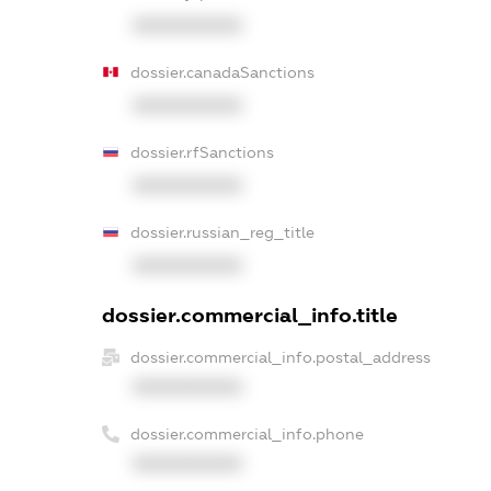
XXXXXXXXXX
dossier.canadaSanctions
XXXXXXXXXX
dossier.rfSanctions
XXXXXXXXXX
dossier.russian_reg_title
XXXXXXXXXX
dossier.commercial_info.title
dossier.commercial_info.postal_address
XXXXXXXXXX
dossier.commercial_info.phone
XXXXXXXXXX