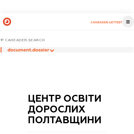
CAHEADER.GETTEST
CAHEADER.SEARCH
document.dossier
ЦЕНТР ОСВІТИ
ДОРОСЛИХ
ПОЛТАВЩИНИ