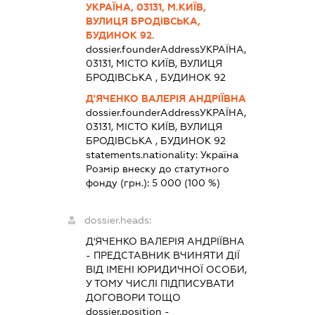
УКРАЇНА, 03131, М.КИЇВ,
ВУЛИЦЯ БРОДІВСЬКА,
БУДИНОК 92.
dossier.founderAddress
УКРАЇНА,
03131, МІСТО КИЇВ, ВУЛИЦЯ
БРОДІВСЬКА , БУДИНОК 92
Д'ЯЧЕНКО ВАЛЕРІЯ АНДРІЇВНА
dossier.founderAddress
УКРАЇНА,
03131, МІСТО КИЇВ, ВУЛИЦЯ
БРОДІВСЬКА , БУДИНОК 92
statements.nationality:
Україна
Розмір внеску до статутного
фонду (грн.):
5 000
(100 %)
dossier.heads:
Д'ЯЧЕНКО ВАЛЕРІЯ АНДРІЇВНА
-
ПРЕДСТАВНИК
ВЧИНЯТИ ДІЇ
ВІД ІМЕНІ ЮРИДИЧНОЇ ОСОБИ,
У ТОМУ ЧИСЛІ ПІДПИСУВАТИ
ДОГОВОРИ ТОЩО
dossier.position -