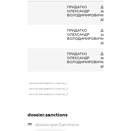
ПРИДАТКО
Дохід від
ОЛЕКСАНДР
зайняття
ВОЛОДИМИРОВИЧ
підприємницько
діяльністю
ПРИДАТКО
Дохід від
ОЛЕКСАНДР
зайняття
ВОЛОДИМИРОВИЧ
підприємницько
діяльністю
ПРИДАТКО
Дохід від
ОЛЕКСАНДР
зайняття
ВОЛОДИМИРОВИЧ
підприємницько
діяльністю
dossier.declarations.license_1
dossier.declarations.license_2
dossier.declarations.license_3
dossier.sanctions
dossier.specSanctions