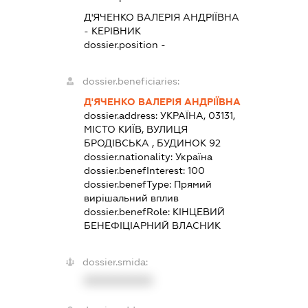
Д'ЯЧЕНКО ВАЛЕРІЯ АНДРІЇВНА
-
КЕРІВНИК
dossier.position -
dossier.beneficiaries:
Д'ЯЧЕНКО ВАЛЕРІЯ АНДРІЇВНА
dossier.address:
УКРАЇНА, 03131,
МІСТО КИЇВ, ВУЛИЦЯ
БРОДІВСЬКА , БУДИНОК 92
dossier.nationality:
Україна
dossier.benefInterest:
100
dossier.benefType:
Прямий
вирішальний вплив
dossier.benefRole:
КІНЦЕВИЙ
БЕНЕФІЦІАРНИЙ ВЛАСНИК
dossier.smida:
XXXXXXXXXX