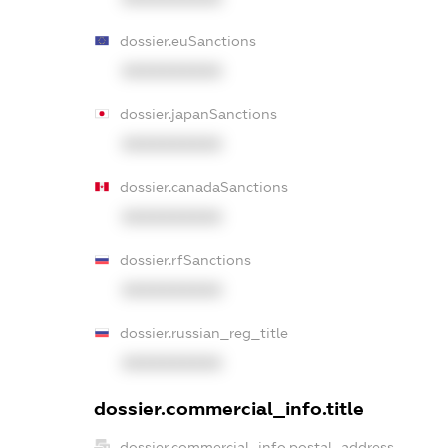
dossier.euSanctions
XXXXXXXXXX
dossier.japanSanctions
XXXXXXXXXX
dossier.canadaSanctions
XXXXXXXXXX
dossier.rfSanctions
XXXXXXXXXX
dossier.russian_reg_title
XXXXXXXXXX
dossier.commercial_info.title
dossier.commercial_info.postal_address