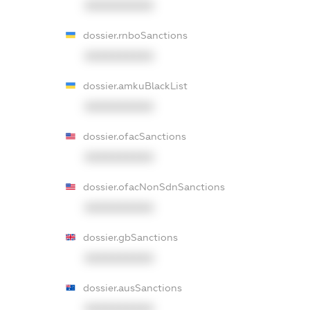
XXXXXXXXXX
dossier.rnboSanctions
XXXXXXXXXX
dossier.amkuBlackList
XXXXXXXXXX
dossier.ofacSanctions
XXXXXXXXXX
dossier.ofacNonSdnSanctions
XXXXXXXXXX
dossier.gbSanctions
XXXXXXXXXX
dossier.ausSanctions
XXXXXXXXXX