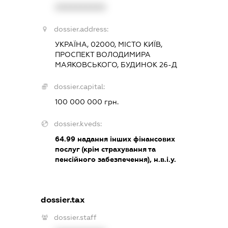
XXXXXXXXXX
dossier.address:
УКРАЇНА, 02000, МІСТО КИЇВ,
ПРОСПЕКТ ВОЛОДИМИРА
МАЯКОВСЬКОГО, БУДИНОК 26-Д
dossier.capital:
100 000 000 грн.
dossier.kveds:
64.99
надання інших фінансових
послуг (крім страхування та
пенсійного забезпечення), н.в.і.у.
dossier.tax
dossier.staff