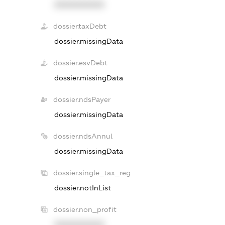
XXXXXXXXXX
dossier.taxDebt
dossier.missingData
dossier.esvDebt
dossier.missingData
dossier.ndsPayer
dossier.missingData
dossier.ndsAnnul
dossier.missingData
dossier.single_tax_reg
dossier.notInList
dossier.non_profit
XXXXXXXXXX