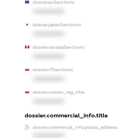
dossier.euSanctions
XXXXXXXXXX
dossier.japanSanctions
XXXXXXXXXX
dossier.canadaSanctions
XXXXXXXXXX
dossier.rfSanctions
XXXXXXXXXX
dossier.russian_reg_title
XXXXXXXXXX
dossier.commercial_info.title
dossier.commercial_info.postal_address
XXXXXXXXXX