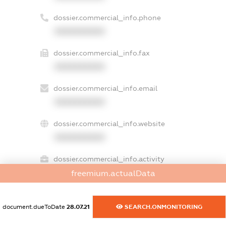
dossier.commercial_info.phone
XXXXXXXXXX
dossier.commercial_info.fax
XXXXXXXXXX
dossier.commercial_info.email
XXXXXXXXXX
dossier.commercial_info.website
XXXXXXXXXX
dossier.commercial_info.activity
XXXXXXXXXX
freemium.actualData
document.dueToDate
28.07.21
SEARCH.ONMONITORING
freemium.exampleText_1
freemium.exampleText_2