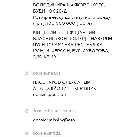
ВОЛОДИМИРА МАЯКОВСЬКОГО,
БУДИНОК 26-Д
Розмір внеску до статутного фонду
(грн.):
100 000 000
(100 %)
КІНЦЕВИЙ БЕНЕФІЦІАРНИЙ
ВЛАСНИК (КОНТРОЛЕР) - НАЗЕРЯН
ПУЯН, ІСЛАМСЬКА РЕСПУБЛІКА
ІРАН, М. ХЕРСОН, ВУЛ. СУВОРОВА,
2/15, КВ. 19
dossier.heads:
ПЛЄСНЯКОВ ОЛЕКСАНДР
АНАТОЛІЙОВИЧ
-
КЕРІВНИК
dossier.position -
dossier.beneficiaries:
dossier.missingData
dossier.smida: