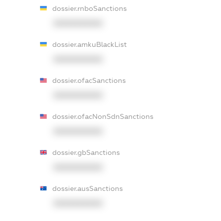
dossier.rnboSanctions
XXXXXXXXXX
dossier.amkuBlackList
XXXXXXXXXX
dossier.ofacSanctions
XXXXXXXXXX
dossier.ofacNonSdnSanctions
XXXXXXXXXX
dossier.gbSanctions
XXXXXXXXXX
dossier.ausSanctions
XXXXXXXXXX