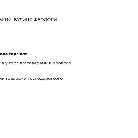
НСЬКИЙ, ВУЛИЦЯ ФЕОДОРИ
ова торгівля
ів у торгівлі товарами широкого
ми товарами господарського