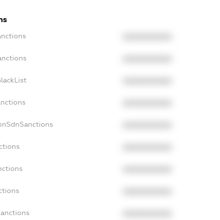
ns
anctions
XXXXXXXXXX
anctions
XXXXXXXXXX
lackList
XXXXXXXXXX
anctions
XXXXXXXXXX
NonSdnSanctions
XXXXXXXXXX
ctions
XXXXXXXXXX
nctions
XXXXXXXXXX
ctions
XXXXXXXXXX
Sanctions
XXXXXXXXXX