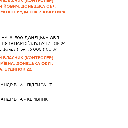
 ВЛАСНИК (КОНТРОЛЕР) -
НІЙОВИЧ, ДОНЕЦЬКА ОБЛ.,
ЬКОГО, БУДИНОК 7, КВАРТИРА
ЇНА, 84300, ДОНЕЦЬКА ОБЛ.,
ЦЯ 19 ПАРТЗ'ЇЗДУ, БУДИНОК 24
о фонду (грн.):
5 000
(100 %)
 ВЛАСНИК (КОНТРОЛЕР) -
АЇВНА, ДОНЕЦЬКА ОБЛ.,
, БУДИНОК 22.
САНДРІВНА
-
ПІДПИСАНТ
САНДРІВНА
-
КЕРІВНИК