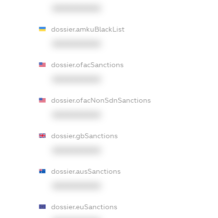
XXXXXXXXXX
dossier.amkuBlackList
XXXXXXXXXX
dossier.ofacSanctions
XXXXXXXXXX
dossier.ofacNonSdnSanctions
XXXXXXXXXX
dossier.gbSanctions
XXXXXXXXXX
dossier.ausSanctions
XXXXXXXXXX
dossier.euSanctions