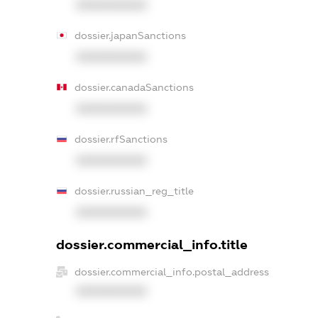
XXXXXXXXXX
dossier.japanSanctions
XXXXXXXXXX
dossier.canadaSanctions
XXXXXXXXXX
dossier.rfSanctions
XXXXXXXXXX
dossier.russian_reg_title
XXXXXXXXXX
dossier.commercial_info.title
dossier.commercial_info.postal_address
XXXXXXXXXX