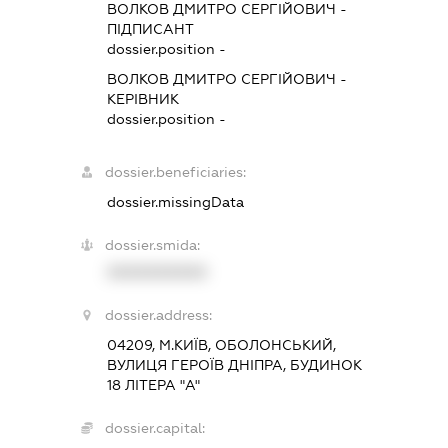
ВОЛКОВ ДМИТРО СЕРГІЙОВИЧ
-
ПІДПИСАНТ
dossier.position -
ВОЛКОВ ДМИТРО СЕРГІЙОВИЧ
-
КЕРІВНИК
dossier.position -
dossier.beneficiaries:
dossier.missingData
dossier.smida:
XXXXXXXXXX
dossier.address:
04209, М.КИЇВ, ОБОЛОНСЬКИЙ,
ВУЛИЦЯ ГЕРОЇВ ДНІПРА, БУДИНОК
18 ЛІТЕРА "А"
dossier.capital: