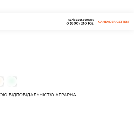
caHeader.contact
CAHEADER.GETTEST
0 (800) 210 102
0
0
ОЮ ВІДПОВІДАЛЬНІСТЮ
АГРАРНА