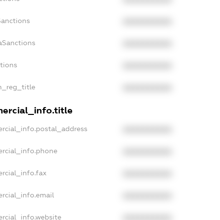
Sanctions
XXXXXXXXXX
aSanctions
XXXXXXXXXX
ctions
XXXXXXXXXX
n_reg_title
XXXXXXXXXX
rcial_info.title
rcial_info.postal_address
XXXXXXXXXX
rcial_info.phone
XXXXXXXXXX
rcial_info.fax
XXXXXXXXXX
rcial_info.email
XXXXXXXXXX
rcial_info.website
XXXXXXXXXX