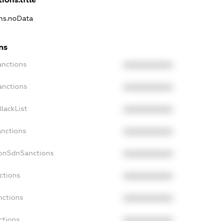
ons.noData
ns
anctions
XXXXXXXXXX
anctions
XXXXXXXXXX
lackList
XXXXXXXXXX
anctions
XXXXXXXXXX
NonSdnSanctions
XXXXXXXXXX
ctions
XXXXXXXXXX
nctions
XXXXXXXXXX
ctions
XXXXXXXXXX