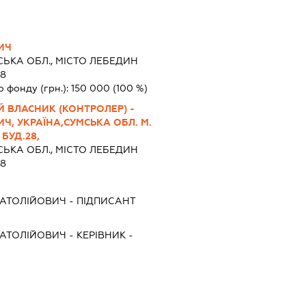
ИЧ
ЬКА ОБЛ., МІСТО ЛЕБЕДИН
8
о фонду (грн.):
150 000
(100 %)
 ВЛАСНИК (КОНТРОЛЕР) -
Ч, УКРАЇНА,СУМСЬКА ОБЛ. М.
БУД.28,
ЬКА ОБЛ., МІСТО ЛЕБЕДИН
8
АТОЛІЙОВИЧ
-
ПІДПИСАНТ
АТОЛІЙОВИЧ
-
КЕРІВНИК
-