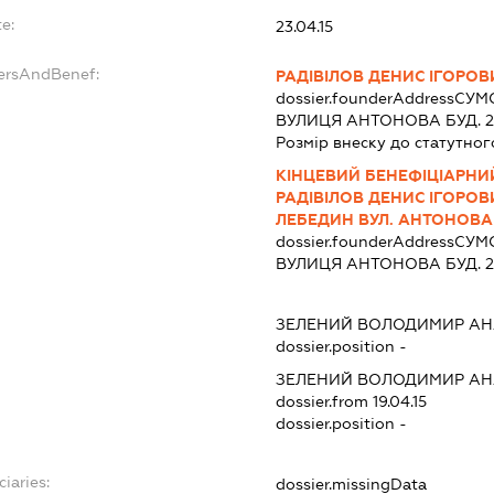
e:
23.04.15
dersAndBenef:
РАДІВІЛОВ ДЕНИС ІГОРОВ
dossier.founderAddress
СУМС
ВУЛИЦЯ АНТОНОВА БУД. 2
Розмір внеску до статутног
КІНЦЕВИЙ БЕНЕФІЦІАРНИЙ
РАДІВІЛОВ ДЕНИС ІГОРОВИ
ЛЕБЕДИН ВУЛ. АНТОНОВА 
dossier.founderAddress
СУМС
ВУЛИЦЯ АНТОНОВА БУД. 2
ЗЕЛЕНИЙ ВОЛОДИМИР АН
dossier.position -
ЗЕЛЕНИЙ ВОЛОДИМИР АН
dossier.from 19.04.15
dossier.position -
ciaries:
dossier.missingData