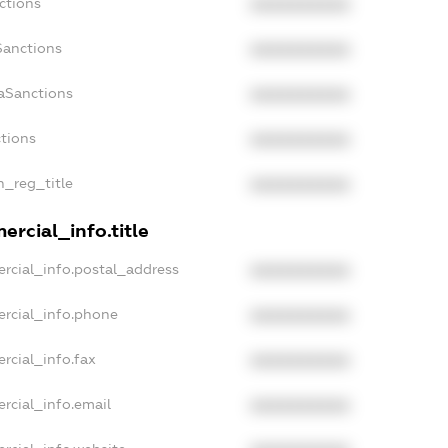
ctions
XXXXXXXXXX
Sanctions
XXXXXXXXXX
aSanctions
XXXXXXXXXX
ctions
XXXXXXXXXX
n_reg_title
XXXXXXXXXX
ercial_info.title
rcial_info.postal_address
XXXXXXXXXX
ercial_info.phone
XXXXXXXXXX
rcial_info.fax
XXXXXXXXXX
rcial_info.email
XXXXXXXXXX