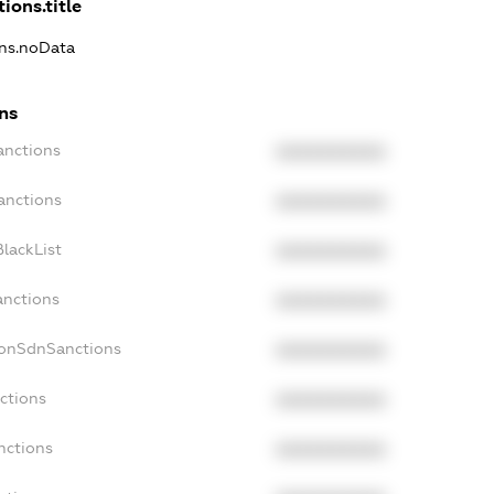
ions.title
ons.noData
ns
anctions
XXXXXXXXXX
anctions
XXXXXXXXXX
lackList
XXXXXXXXXX
anctions
XXXXXXXXXX
NonSdnSanctions
XXXXXXXXXX
ctions
XXXXXXXXXX
nctions
XXXXXXXXXX