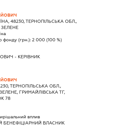
АЙОВИЧ
ЇНА, 48230, ТЕРНОПІЛЬСЬКА ОБЛ.,
 ЗЕЛЕНЕ
їна
о фонду (грн.):
2 000
(100 %)
НОВИЧ
-
КЕРІВНИК
АЙОВИЧ
8230, ТЕРНОПІЛЬСЬКА ОБЛ.,
ЗЕЛЕНЕ, ГРИМАЙЛІВСЬКА ТГ,
К 78
ирішальний вплив
Й БЕНЕФІЦІАРНИЙ ВЛАСНИК