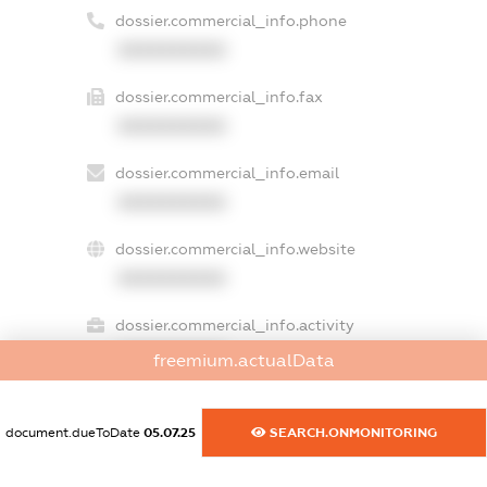
dossier.commercial_info.phone
XXXXXXXXXX
dossier.commercial_info.fax
XXXXXXXXXX
dossier.commercial_info.email
XXXXXXXXXX
dossier.commercial_info.website
XXXXXXXXXX
dossier.commercial_info.activity
XXXXXXXXXX
freemium.actualData
document.dueToDate
05.07.25
SEARCH.ONMONITORING
freemium.exampleText_1
freemium.exampleText_2