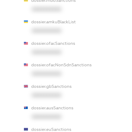
dossier.rnboSanctions
XXXXXXXXXX
dossier.amkuBlackList
XXXXXXXXXX
dossier.ofacSanctions
XXXXXXXXXX
dossier.ofacNonSdnSanctions
XXXXXXXXXX
dossier.gbSanctions
XXXXXXXXXX
dossier.ausSanctions
XXXXXXXXXX
dossier.euSanctions