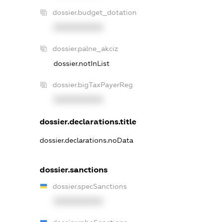
dossier.budget_dotation
XXXXXXXXXX
dossier.palne_akciz
dossier.notInList
dossier.bigTaxPayerReg
XXXXXXXXXX
dossier.declarations.title
dossier.declarations.noData
dossier.sanctions
dossier.specSanctions
XXXXXXXXXX