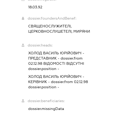
18.03.92
dossier.foundersAndBenef:
СВЯЩЕНОСЛУЖИТЕЛІ,
ЦЕРКОВНОСЛУШЕТЕЛІ, МИРЯНИ
dossier.heads:
ХОЛОД ВАСИЛЬ ЮРІЙОВИЧ
-
ПРЕДСТАВНИК
- dossier.from
02.12.98
ВІДОМОСТІ ВІДСУТНІ
dossier.position -
ХОЛОД ВАСИЛЬ ЮРІЙОВИЧ
-
КЕРІВНИК
- dossier.from 02.12.98
dossier.position -
dossier.beneficiaries:
dossier.missingData