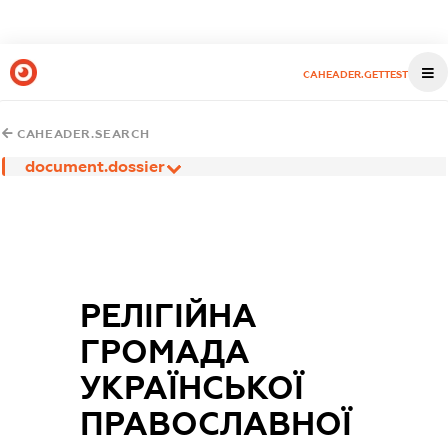
CAHEADER.GETTEST
CAHEADER.SEARCH
document.dossier
РЕЛІГІЙНА
ГРОМАДА
УКРАЇНСЬКОЇ
ПРАВОСЛАВНОЇ