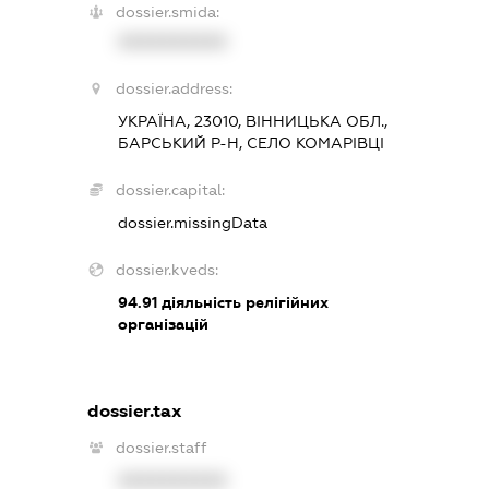
dossier.smida:
XXXXXXXXXX
dossier.address:
УКРАЇНА, 23010, ВІННИЦЬКА ОБЛ.,
БАРСЬКИЙ Р-Н, СЕЛО КОМАРІВЦІ
dossier.capital:
dossier.missingData
dossier.kveds:
94.91
діяльність релігійних
організацій
dossier.tax
dossier.staff
XXXXXXXXXX