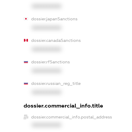
XXXXXXXXXX
dossier.japanSanctions
XXXXXXXXXX
dossier.canadaSanctions
XXXXXXXXXX
dossier.rfSanctions
XXXXXXXXXX
dossier.russian_reg_title
XXXXXXXXXX
dossier.commercial_info.title
dossier.commercial_info.postal_address
XXXXXXXXXX