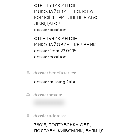
СТРЕЛЬЧИК АНТОН
МИКОЛАЙОВИЧ
-
ГОЛОВА
КОМІСІЇ З ПРИПИНЕННЯ АБО
ЛІКВІДАТОР
dossier.position -
СТРЕЛЬЧИК АНТОН
МИКОЛАЙОВИЧ
-
КЕРІВНИК
-
dossier.from 22.04.15
dossier.position -
dossier.beneficiaries:
dossier.missingData
dossier.smida:
XXXXXXXXXX
dossier.address:
36013, ПОЛТАВСЬКА ОБЛ.,
ПОЛТАВА, КИЇВСЬКИЙ, ВУЛИЦЯ