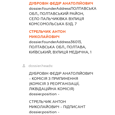
ДУБРОВІН ФЕДІР АНАТОЛІЙОВИЧ
dossier.founderAddress
ПОЛТАВСЬКА
ОБЛ., ПОЛТАВСЬКИЙ РАЙОН,
СЕЛО ПАЛЬЧИКІВКА ВУЛИЦЯ
КОМСОМОЛЬСЬКА БУД. 7
СТРЕЛЬЧИК АНТОН
МИКОЛАЙОВИЧ
dossier.founderAddress
36013,
ПОЛТАВСЬКА ОБЛ., ПОЛТАВА,
КИЇВСЬКИЙ, ВУЛИЦЯ МЕДИЧНА, 1
dossier.heads:
ДУБРОВІН ФЕДІР АНАТОЛІЙОВИЧ
-
КОМІСІЯ З ПРИПИНЕННЯ
(КОМІСІЯ З РЕОРГАНІЗАЦІЇ,
ЛІКВІДАЦІЙНА КОМІСІЯ)
dossier.position -
СТРЕЛЬЧИК АНТОН
МИКОЛАЙОВИЧ
-
ПІДПИСАНТ
dossier.position -