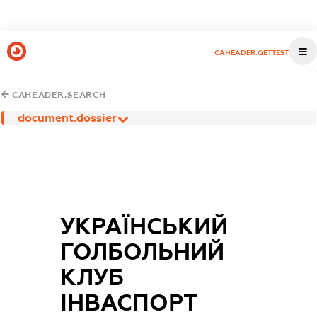
CAHEADER.GETTEST
CAHEADER.SEARCH
document.dossier
УКРАЇНСЬКИЙ
ГОЛБОЛЬНИЙ
КЛУБ
ІНВАСПОРТ