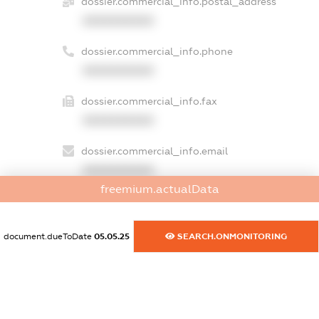
dossier.commercial_info.postal_address
XXXXXXXXXX
dossier.commercial_info.phone
XXXXXXXXXX
dossier.commercial_info.fax
XXXXXXXXXX
dossier.commercial_info.email
XXXXXXXXXX
freemium.actualData
dossier.commercial_info.website
XXXXXXXXXX
document.dueToDate
05.05.25
SEARCH.ONMONITORING
dossier.commercial_info.activity
XXXXXXXXXX