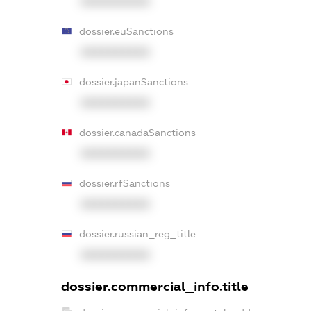
XXXXXXXXXX
dossier.euSanctions
XXXXXXXXXX
dossier.japanSanctions
XXXXXXXXXX
dossier.canadaSanctions
XXXXXXXXXX
dossier.rfSanctions
XXXXXXXXXX
dossier.russian_reg_title
XXXXXXXXXX
dossier.commercial_info.title