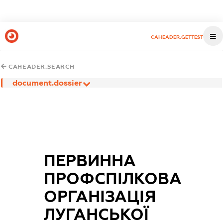
CAHEADER.GETTEST
CAHEADER.SEARCH
document.dossier
ПЕРВИННА
ПРОФСПІЛКОВА
ОРГАНІЗАЦІЯ
ЛУГАНСЬКОЇ