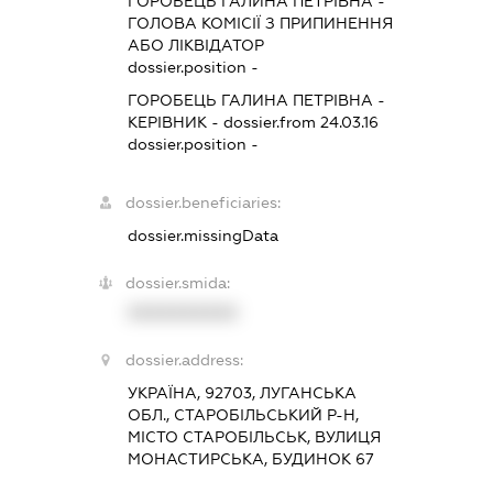
ГОРОБЕЦЬ ГАЛИНА ПЕТРІВНА
-
ГОЛОВА КОМІСІЇ З ПРИПИНЕННЯ
АБО ЛІКВІДАТОР
dossier.position -
ГОРОБЕЦЬ ГАЛИНА ПЕТРІВНА
-
КЕРІВНИК
- dossier.from 24.03.16
dossier.position -
dossier.beneficiaries:
dossier.missingData
dossier.smida:
XXXXXXXXXX
dossier.address:
УКРАЇНА, 92703, ЛУГАНСЬКА
ОБЛ., СТАРОБІЛЬСЬКИЙ Р-Н,
МІСТО СТАРОБІЛЬСЬК, ВУЛИЦЯ
МОНАСТИРСЬКА, БУДИНОК 67