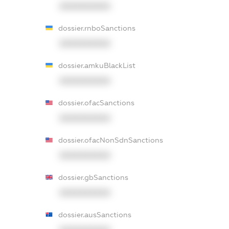
XXXXXXXXXX
dossier.rnboSanctions
XXXXXXXXXX
dossier.amkuBlackList
XXXXXXXXXX
dossier.ofacSanctions
XXXXXXXXXX
dossier.ofacNonSdnSanctions
XXXXXXXXXX
dossier.gbSanctions
XXXXXXXXXX
dossier.ausSanctions