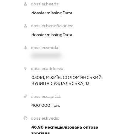
dossier.heads:
dossier.missingData
dossier.beneficiaries:
dossier.missingData
dossier.smida:
XXXXXXXXXX
dossier.address:
03061, М.КИЇВ, СОЛОМ'ЯНСЬКИЙ,
ВУЛИЦЯ СУЗДАЛЬСЬКА, 13
dossier.capital:
400 000 грн.
dossier.kveds:
46.90
неспеціалізована оптова
торгівля