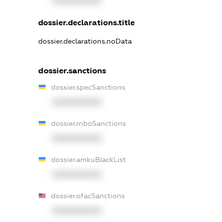
XXXXXXXXXX
dossier.declarations.title
dossier.declarations.noData
dossier.sanctions
dossier.specSanctions
XXXXXXXXXX
dossier.rnboSanctions
XXXXXXXXXX
dossier.amkuBlackList
XXXXXXXXXX
dossier.ofacSanctions
XXXXXXXXXX