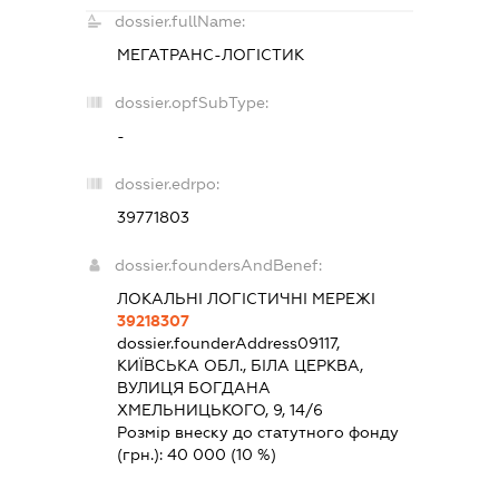
dossier.fullName:
МЕГАТРАНС-ЛОГІСТИК
dossier.opfSubType:
-
dossier.edrpo:
39771803
dossier.foundersAndBenef:
ЛОКАЛЬНІ ЛОГІСТИЧНІ МЕРЕЖІ
39218307
dossier.founderAddress
09117,
КИЇВСЬКА ОБЛ., БІЛА ЦЕРКВА,
ВУЛИЦЯ БОГДАНА
ХМЕЛЬНИЦЬКОГО, 9, 14/6
Розмір внеску до статутного фонду
(грн.):
40 000
(10 %)