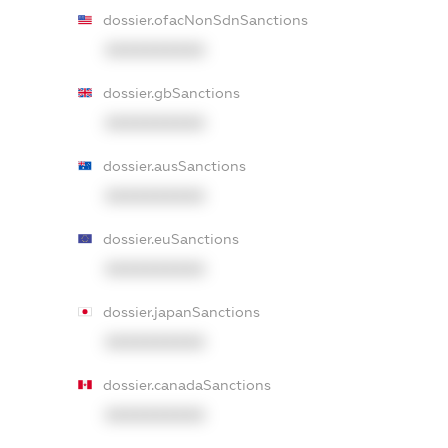
dossier.ofacNonSdnSanctions
XXXXXXXXXX
dossier.gbSanctions
XXXXXXXXXX
dossier.ausSanctions
XXXXXXXXXX
dossier.euSanctions
XXXXXXXXXX
dossier.japanSanctions
XXXXXXXXXX
dossier.canadaSanctions
XXXXXXXXXX