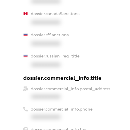
XXXXXXXXXX
dossier.canadaSanctions
XXXXXXXXXX
dossier.rfSanctions
XXXXXXXXXX
dossier.russian_reg_title
XXXXXXXXXX
dossier.commercial_info.title
dossier.commercial_info.postal_address
XXXXXXXXXX
dossier.commercial_info.phone
XXXXXXXXXX
dossier.commercial_info.fax