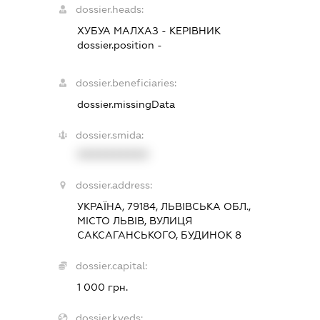
dossier.heads:
ХУБУА МАЛХАЗ
-
КЕРІВНИК
dossier.position -
dossier.beneficiaries:
dossier.missingData
dossier.smida:
XXXXXXXXXX
dossier.address:
УКРАЇНА, 79184, ЛЬВІВСЬКА ОБЛ.,
МІСТО ЛЬВІВ, ВУЛИЦЯ
САКСАГАНСЬКОГО, БУДИНОК 8
dossier.capital:
1 000 грн.
dossier.kveds: