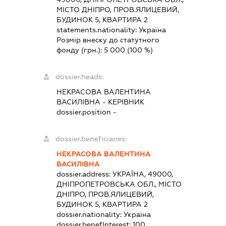
МІСТО ДНІПРО, ПРОВ.ЯЛИЦЕВИЙ,
БУДИНОК 5, КВАРТИРА 2
statements.nationality:
Україна
Розмір внеску до статутного
фонду (грн.):
5 000
(100 %)
dossier.heads:
НЕКРАСОВА ВАЛЕНТИНА
ВАСИЛІВНА
-
КЕРІВНИК
dossier.position -
dossier.beneficiaries:
НЕКРАСОВА ВАЛЕНТИНА
ВАСИЛІВНА
dossier.address:
УКРАЇНА, 49000,
ДНІПРОПЕТРОВСЬКА ОБЛ., МІСТО
ДНІПРО, ПРОВ.ЯЛИЦЕВИЙ,
БУДИНОК 5, КВАРТИРА 2
dossier.nationality:
Україна
dossier.benefInterest:
100