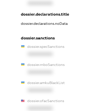
XXXXXXXXXX
dossier.declarations.title
dossier.declarations.noData
dossier.sanctions
dossier.specSanctions
XXXXXXXXXX
dossier.rnboSanctions
XXXXXXXXXX
dossier.amkuBlackList
XXXXXXXXXX
dossier.ofacSanctions
XXXXXXXXXX