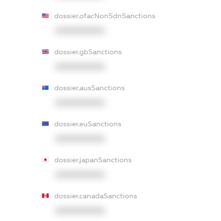
dossier.ofacNonSdnSanctions
XXXXXXXXXX
dossier.gbSanctions
XXXXXXXXXX
dossier.ausSanctions
XXXXXXXXXX
dossier.euSanctions
XXXXXXXXXX
dossier.japanSanctions
XXXXXXXXXX
dossier.canadaSanctions
XXXXXXXXXX