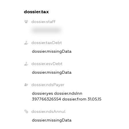
dossier.tax
dossier.staff
XXXXXXXXXX
dossier.taxDebt
dossier.missingData
dossier.esvDebt
dossier.missingData
dossier.ndsPayer
dossier.yes
dossier.ndsInn
397766326554
dossier.from 31.05.15
dossier.ndsAnnul
dossier.missingData