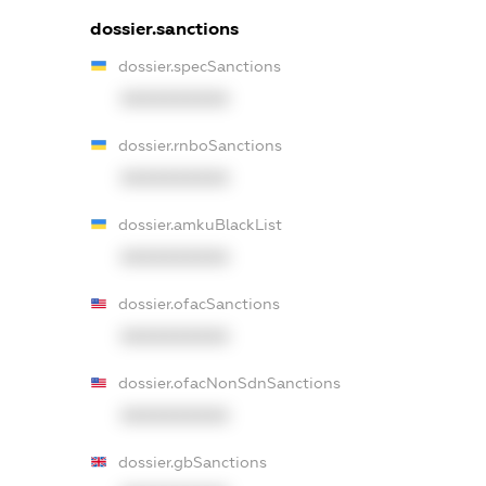
dossier.sanctions
dossier.specSanctions
XXXXXXXXXX
dossier.rnboSanctions
XXXXXXXXXX
dossier.amkuBlackList
XXXXXXXXXX
dossier.ofacSanctions
XXXXXXXXXX
dossier.ofacNonSdnSanctions
XXXXXXXXXX
dossier.gbSanctions