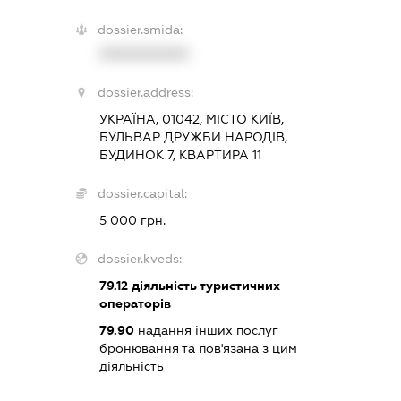
dossier.smida:
XXXXXXXXXX
dossier.address:
УКРАЇНА, 01042, МІСТО КИЇВ,
БУЛЬВАР ДРУЖБИ НАРОДІВ,
БУДИНОК 7, КВАРТИРА 11
dossier.capital:
5 000 грн.
dossier.kveds:
79.12
діяльність туристичних
операторів
79.90
надання інших послуг
бронювання та пов'язана з цим
діяльність