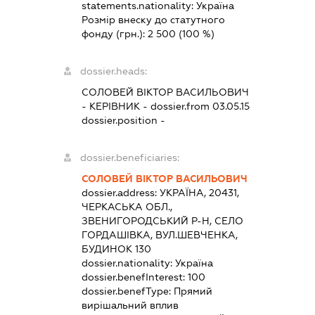
statements.nationality:
Україна
Розмір внеску до статутного
фонду (грн.):
2 500
(100 %)
dossier.heads:
СОЛОВЕЙ ВІКТОР ВАСИЛЬОВИЧ
-
КЕРІВНИК
- dossier.from 03.05.15
dossier.position -
dossier.beneficiaries:
СОЛОВЕЙ ВІКТОР ВАСИЛЬОВИЧ
dossier.address:
УКРАЇНА, 20431,
ЧЕРКАСЬКА ОБЛ.,
ЗВЕНИГОРОДСЬКИЙ Р-Н, СЕЛО
ГОРДАШІВКА, ВУЛ.ШЕВЧЕНКА,
БУДИНОК 130
dossier.nationality:
Україна
dossier.benefInterest:
100
dossier.benefType:
Прямий
вирішальний вплив