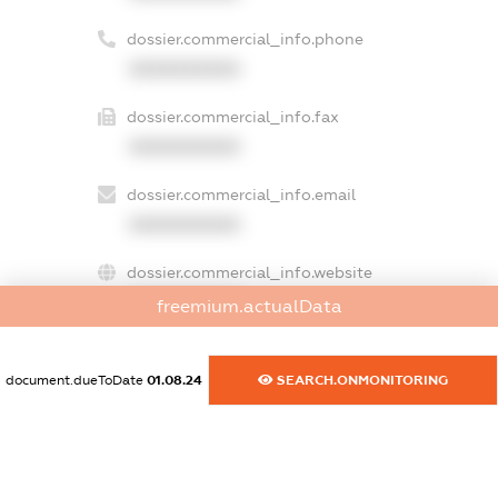
dossier.commercial_info.phone
XXXXXXXXXX
dossier.commercial_info.fax
XXXXXXXXXX
dossier.commercial_info.email
XXXXXXXXXX
dossier.commercial_info.website
XXXXXXXXXX
freemium.actualData
dossier.commercial_info.activity
XXXXXXXXXX
document.dueToDate
01.08.24
SEARCH.ONMONITORING
freemium.exampleText_1
freemium.exampleText_2