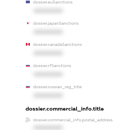
dossier.euSanctions
XXXXXXXXXX
dossier.japanSanctions
XXXXXXXXXX
dossier.canadaSanctions
XXXXXXXXXX
dossier.rfSanctions
XXXXXXXXXX
dossier.russian_reg_title
XXXXXXXXXX
dossier.commercial_info.title
dossier.commercial_info.postal_address
XXXXXXXXXX