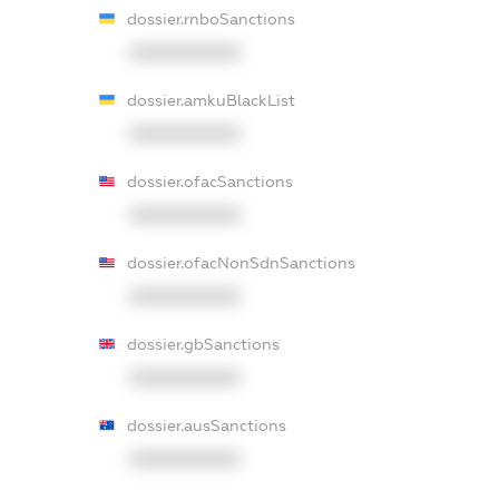
dossier.rnboSanctions
XXXXXXXXXX
dossier.amkuBlackList
XXXXXXXXXX
dossier.ofacSanctions
XXXXXXXXXX
dossier.ofacNonSdnSanctions
XXXXXXXXXX
dossier.gbSanctions
XXXXXXXXXX
dossier.ausSanctions
XXXXXXXXXX