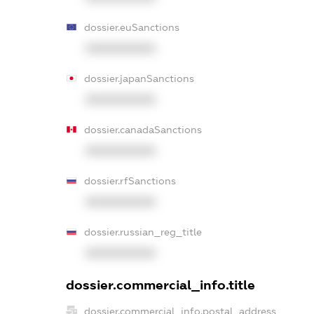
dossier.euSanctions
XXXXXXXXXX
dossier.japanSanctions
XXXXXXXXXX
dossier.canadaSanctions
XXXXXXXXXX
dossier.rfSanctions
XXXXXXXXXX
dossier.russian_reg_title
XXXXXXXXXX
dossier.commercial_info.title
dossier.commercial_info.postal_address