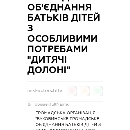
ОБ'ЄДНАННЯ
БАТЬКІВ ДІТЕЙ
З
ОСОБЛИВИМИ
ПОТРЕБАМИ
"ДИТЯЧІ
ДОЛОНІ"
riskFactors.title
0
0
0
dossier.fullName:
ГРОМАДСЬКА ОРГАНІЗАЦІЯ
"БУКОВИНСЬКЕ ГРОМАДСЬКЕ
ОБ'ЄДНАННЯ БАТЬКІВ ДІТЕЙ З