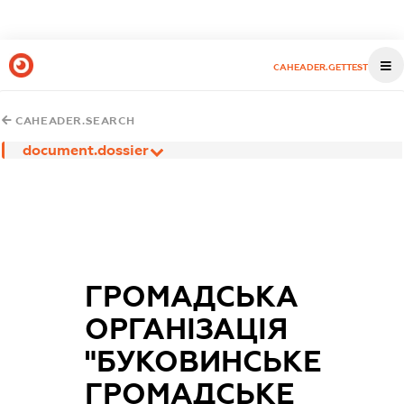
CAHEADER.GETTEST
CAHEADER.SEARCH
document.dossier
ГРОМАДСЬКА
ОРГАНІЗАЦІЯ
"БУКОВИНСЬКЕ
ГРОМАДСЬКЕ