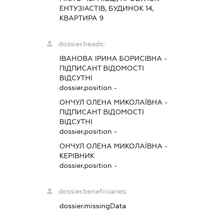
ЕНТУЗІАСТІВ, БУДИНОК 14,
КВАРТИРА 9
dossier.heads:
ІВАНОВА ІРИНА БОРИСІВНА
-
ПІДПИСАНТ
ВІДОМОСТІ
ВІДСУТНІ
dossier.position -
ОНЧУЛ ОЛЕНА МИКОЛАЇВНА
-
ПІДПИСАНТ
ВІДОМОСТІ
ВІДСУТНІ
dossier.position -
ОНЧУЛ ОЛЕНА МИКОЛАЇВНА
-
КЕРІВНИК
dossier.position -
dossier.beneficiaries:
dossier.missingData