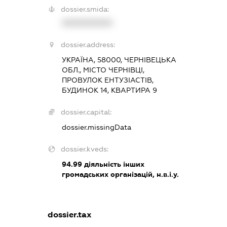
dossier.smida:
XXXXXXXXXX
dossier.address:
УКРАЇНА, 58000, ЧЕРНІВЕЦЬКА
ОБЛ., МІСТО ЧЕРНІВЦІ,
ПРОВУЛОК ЕНТУЗІАСТІВ,
БУДИНОК 14, КВАРТИРА 9
dossier.capital:
dossier.missingData
dossier.kveds:
94.99
діяльність інших
громадських організацій, н.в.і.у.
dossier.tax