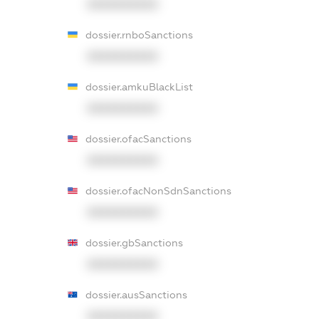
XXXXXXXXXX
dossier.rnboSanctions
XXXXXXXXXX
dossier.amkuBlackList
XXXXXXXXXX
dossier.ofacSanctions
XXXXXXXXXX
dossier.ofacNonSdnSanctions
XXXXXXXXXX
dossier.gbSanctions
XXXXXXXXXX
dossier.ausSanctions
XXXXXXXXXX