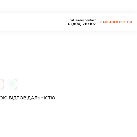
caHeader.contact
CAHEADER.GETTEST
0 (800) 210 102
0
0
ОЮ ВІДПОВІДАЛЬНІСТЮ