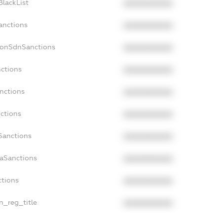
BlackList
XXXXXXXXXX
anctions
XXXXXXXXXX
NonSdnSanctions
XXXXXXXXXX
nctions
XXXXXXXXXX
anctions
XXXXXXXXXX
nctions
XXXXXXXXXX
nSanctions
XXXXXXXXXX
daSanctions
XXXXXXXXXX
ctions
XXXXXXXXXX
an_reg_title
XXXXXXXXXX