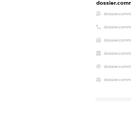
dossier.comm
dossier.comm
dossier.comm
dossier.comme
dossier.comme
dossier.comm
dossier.comme
freemium.ex
freemium.ex
freemium.a
FREEMIUM.