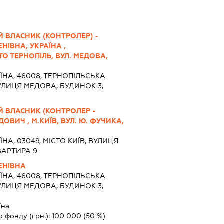
 ВЛАСНИК (КОНТРОЛЕР) -
НІВНА, УКРАЇНА ,
ТО ТЕРНОПІЛЬ, ВУЛ. МЕДОВА,
ЇНА, 46008, ТЕРНОПІЛЬСЬКА
ВУЛИЦЯ МЕДОВА, БУДИНОК 3,
Й ВЛАСНИК (КОНТРОЛЕР -
ВИЧ , М.КИЇВ, ВУЛ. Ю. ФУЧИКА,
ЇНА, 03049, МІСТО КИЇВ, ВУЛИЦЯ
ВАРТИРА 9
ЕНІВНА
ЇНА, 46008, ТЕРНОПІЛЬСЬКА
ВУЛИЦЯ МЕДОВА, БУДИНОК 3,
їна
о фонду (грн.):
100 000
(50 %)