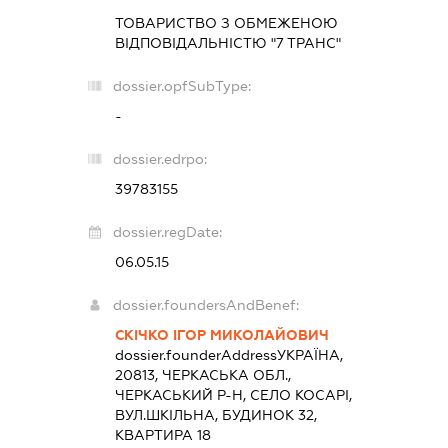
ТОВАРИСТВО З ОБМЕЖЕНОЮ
ВІДПОВІДАЛЬНІСТЮ "7 ТРАНС"
dossier.opfSubType:
-
dossier.edrpo:
39783155
dossier.regDate:
06.05.15
dossier.foundersAndBenef:
СКІЧКО ІГОР МИКОЛАЙОВИЧ
dossier.founderAddress
УКРАЇНА,
20813, ЧЕРКАСЬКА ОБЛ.,
ЧЕРКАСЬКИЙ Р-Н, СЕЛО КОСАРІ,
ВУЛ.ШКІЛЬНА, БУДИНОК 32,
КВАРТИРА 18