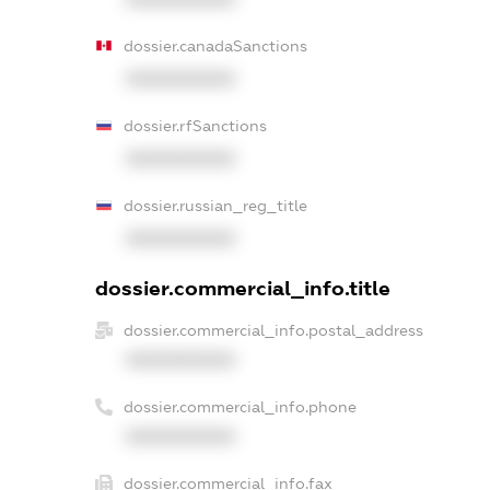
dossier.canadaSanctions
XXXXXXXXXX
dossier.rfSanctions
XXXXXXXXXX
dossier.russian_reg_title
XXXXXXXXXX
dossier.commercial_info.title
dossier.commercial_info.postal_address
XXXXXXXXXX
dossier.commercial_info.phone
XXXXXXXXXX
dossier.commercial_info.fax