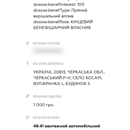
dossier.benefInterest:
100
dossier.benefType:
Прямий
вирішальний вплив
dossier.benefRole:
КІНЦЕВИЙ
БЕНЕФІЦІАРНИЙ ВЛАСНИК
dossier.smida:
XXXXXXXXXX
dossier.address:
УКРАЇНА, 20813, ЧЕРКАСЬКА ОБЛ.,
ЧЕРКАСЬКИЙ Р-Н, СЕЛО КОСАРІ,
ВУЛ.ФРАНКА І., БУДИНОК 5
dossier.capital:
1 000 грн.
dossier.kveds:
49.41
вантажний автомобільний