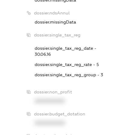
dossier.missingData
dossier.ndsAnnul
dossier.missingData
dossier.single_tax_reg
dossier.single_tax_reg_date -
30.06.16
dossier.single_tax_reg_rate - 5
dossier.single_tax_reg_group - 3
dossier.non_profit
XXXXXXXXXX
dossier.budget_dotation
XXXXXXXXXX