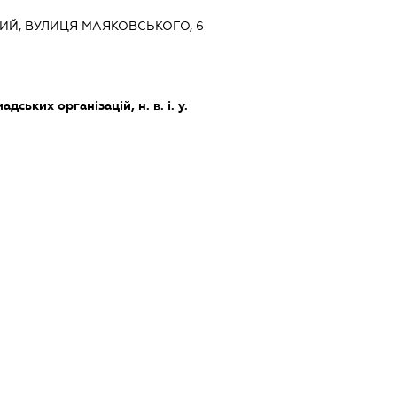
КИЙ, ВУЛИЦЯ МАЯКОВСЬКОГО, 6
дських організацій, н. в. і. у.