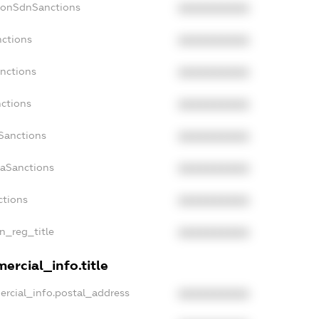
NonSdnSanctions
XXXXXXXXXX
nctions
XXXXXXXXXX
anctions
XXXXXXXXXX
nctions
XXXXXXXXXX
nSanctions
XXXXXXXXXX
daSanctions
XXXXXXXXXX
ctions
XXXXXXXXXX
an_reg_title
XXXXXXXXXX
ercial_info.title
ercial_info.postal_address
XXXXXXXXXX