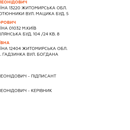
ЛЕОНІДОВИЧ
ЇНА 13220 ЖИТОМИРСЬКА ОБЛ.
ЮТЮННИКИ ВУЛ. МАЦИКА БУД. 5
ТОРОВИЧ
ЇНА 01032 М.КИЇВ
ЯНСЬКА БУД. 104 /24 КВ. 8
ЇВНА
ЇНА 12404 ЖИТОМИРСЬКА ОБЛ.
 ГАДЗИНКА ВУЛ. БОГДАНА
ЛЕОНІДОВИЧ
-
ПІДПИСАНТ
ЛЕОНІДОВИЧ
-
КЕРІВНИК