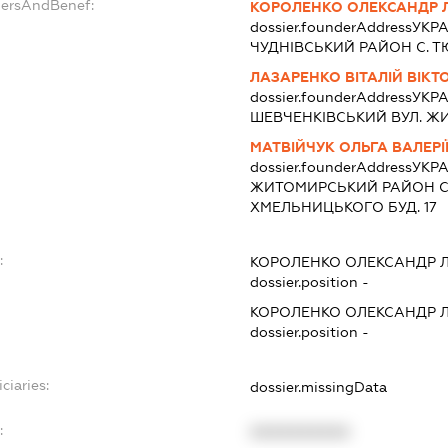
dersAndBenef:
КОРОЛЕНКО ОЛЕКСАНДР 
dossier.founderAddress
УКРА
ЧУДНIВСЬКИЙ РАЙОН С. Т
ЛАЗАРЕНКО ВІТАЛІЙ ВІК
dossier.founderAddress
УКРА
ШЕВЧЕНКІВСЬКИЙ ВУЛ. ЖИЛ
МАТВІЙЧУК ОЛЬГА ВАЛЕРІ
dossier.founderAddress
УКРА
ЖИТОМИРСЬКИЙ РАЙОН С.
ХМЕЛЬНИЦЬКОГО БУД. 17
:
КОРОЛЕНКО ОЛЕКСАНДР 
dossier.position -
КОРОЛЕНКО ОЛЕКСАНДР 
dossier.position -
ciaries:
dossier.missingData
:
XXXXXXXXXX