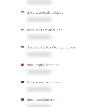
XXXXXXXXXX
dossier.amkuBlackList
XXXXXXXXXX
dossier.ofacSanctions
XXXXXXXXXX
dossier.ofacNonSdnSanctions
XXXXXXXXXX
dossier.gbSanctions
XXXXXXXXXX
dossier.ausSanctions
XXXXXXXXXX
dossier.euSanctions
XXXXXXXXXX