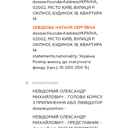
dossier.founderAddress
УКРАЇНА,
02002, МІСТО КИЇВ, ВУЛИЦЯ Р.
ОКІПНОЇ, БУДИНОК 18, КВАРТИРА
14
СЕВІДОВА НАТАЛЯ СЕРГІЇВНА
dossier.founderAddress
УКРАЇНА,
02002, МІСТО КИЇВ, ВУЛИЦЯ Р.
ОКІПНОЇ, БУДИНОК 18, КВАРТИРА
14
statements.nationality:
Україна
Розмір внеску до статутного
фонду (грн.):
10 000
(100 %)
dossier.heads:
НЕВІДОМИЙ ОЛЕКСАНДР
МИХАЙЛОВИЧ
-
ГОЛОВА КОМІСІЇ
З ПРИПИНЕННЯ АБО ЛІКВІДАТОР
dossier.position -
НЕВІДОМИЙ ОЛЕКСАНДР
МИХАЙЛОВИЧ
-
ПРЕДСТАВНИК
-