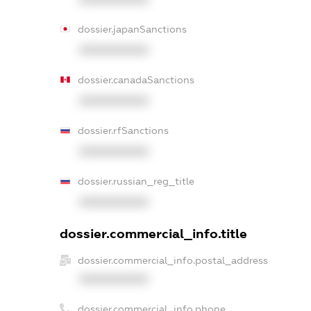
dossier.japanSanctions
XXXXXXXXXX
dossier.canadaSanctions
XXXXXXXXXX
dossier.rfSanctions
XXXXXXXXXX
dossier.russian_reg_title
XXXXXXXXXX
dossier.commercial_info.title
dossier.commercial_info.postal_address
XXXXXXXXXX
dossier.commercial_info.phone