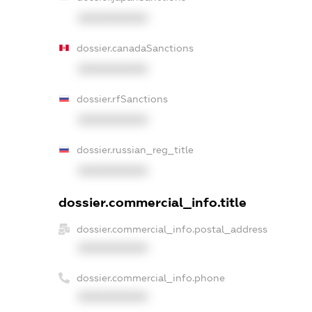
XXXXXXXXXX
dossier.canadaSanctions
XXXXXXXXXX
dossier.rfSanctions
XXXXXXXXXX
dossier.russian_reg_title
XXXXXXXXXX
dossier.commercial_info.title
dossier.commercial_info.postal_address
XXXXXXXXXX
dossier.commercial_info.phone
XXXXXXXXXX