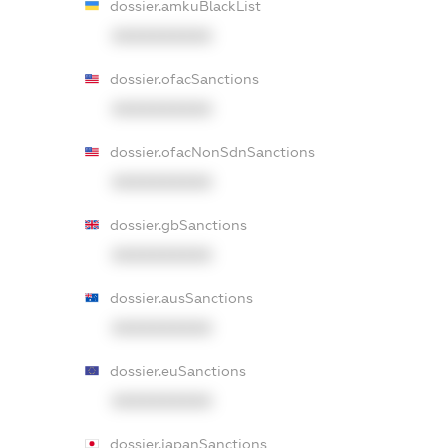
dossier.amkuBlackList
XXXXXXXXXX
dossier.ofacSanctions
XXXXXXXXXX
dossier.ofacNonSdnSanctions
XXXXXXXXXX
dossier.gbSanctions
XXXXXXXXXX
dossier.ausSanctions
XXXXXXXXXX
dossier.euSanctions
XXXXXXXXXX
dossier.japanSanctions