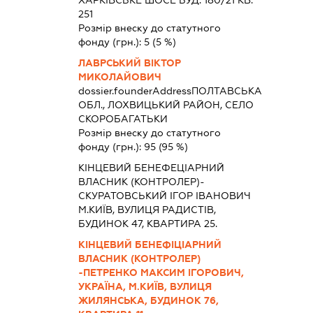
251
Розмір внеску до статутного
фонду (грн.):
5
(5 %)
ЛАВРСЬКИЙ ВІКТОР
МИКОЛАЙОВИЧ
dossier.founderAddress
ПОЛТАВСЬКА
ОБЛ., ЛОХВИЦЬКИЙ РАЙОН, СЕЛО
СКОРОБАГАТЬКИ
Розмір внеску до статутного
фонду (грн.):
95
(95 %)
КІНЦЕВИЙ БЕНЕФЕЦІАРНИЙ
ВЛАСНИК (КОНТРОЛЕР)-
СКУРАТОВСЬКИЙ ІГОР ІВАНОВИЧ
М.КИЇВ, ВУЛИЦЯ РАДИСТІВ,
БУДИНОК 47, КВАРТИРА 25.
КІНЦЕВИЙ БЕНЕФІЦІАРНИЙ
ВЛАСНИК (КОНТРОЛЕР)
-ПЕТРЕНКО МАКСИМ ІГОРОВИЧ,
УКРАЇНА, М.КИЇВ, ВУЛИЦЯ
ЖИЛЯНСЬКА, БУДИНОК 76,