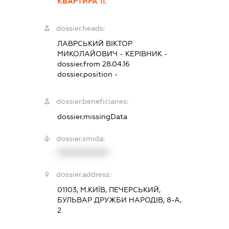
КВАРТИРА 11.
dossier.heads:
ЛАВРСЬКИЙ ВІКТОР
МИКОЛАЙОВИЧ
-
КЕРІВНИК
-
dossier.from 28.04.16
dossier.position -
dossier.beneficiaries:
dossier.missingData
dossier.smida:
XXXXXXXXXX
dossier.address:
01103, М.КИЇВ, ПЕЧЕРСЬКИЙ,
БУЛЬВАР ДРУЖБИ НАРОДІВ, 8-А,
2