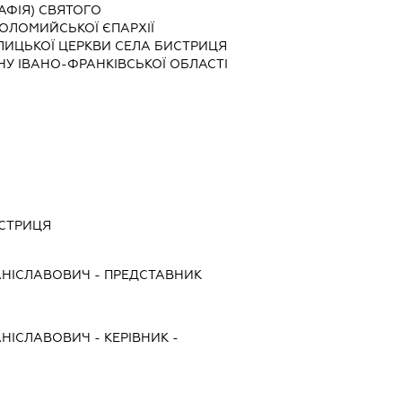
АФІЯ) СВЯТОГО
ОЛОМИЙСЬКОЇ ЄПАРХІЇ
ОЛИЦЬКОЇ ЦЕРКВИ СЕЛА БИСТРИЦЯ
У ІВАНО-ФРАНКІВСЬКОЇ ОБЛАСТІ
ИСТРИЦЯ
АНІСЛАВОВИЧ
-
ПРЕДСТАВНИК
АНІСЛАВОВИЧ
-
КЕРІВНИК
-