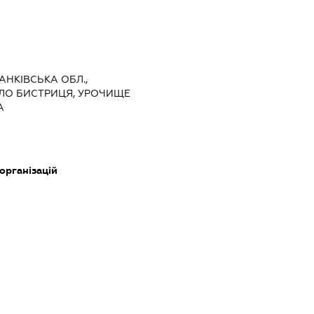
РАНКІВСЬКА ОБЛ.,
ЕЛО БИСТРИЦЯ, УРОЧИЩЕ
А
 організацій