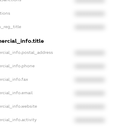
XXXXXXXXXX
tions
XXXXXXXXXX
n_reg_title
XXXXXXXXXX
rcial_info.title
rcial_info.postal_address
XXXXXXXXXX
rcial_info.phone
XXXXXXXXXX
rcial_info.fax
XXXXXXXXXX
rcial_info.email
XXXXXXXXXX
rcial_info.website
XXXXXXXXXX
cial_info.activity
XXXXXXXXXX