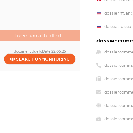
dossier.rfSanc
dossier.russia
freemium.actualData
dossier.comme
document.dueToDate
22.05.25
dossier.comme
SEARCH.ONMONITORING
dossier.comme
dossier.comme
dossier.comme
dossier.comme
dossier.commer