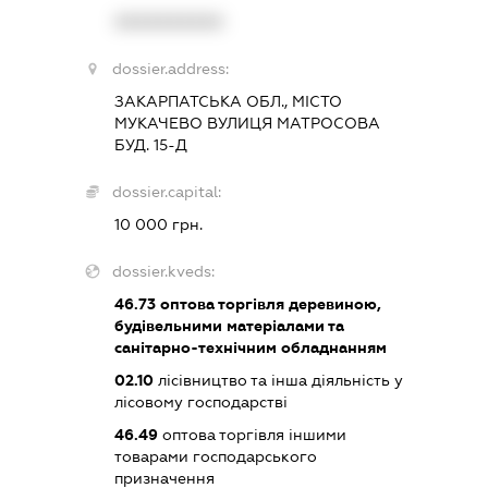
XXXXXXXXXX
dossier.address:
ЗАКАРПАТСЬКА ОБЛ., МІСТО
МУКАЧЕВО ВУЛИЦЯ МАТРОСОВА
БУД. 15-Д
dossier.capital:
10 000 грн.
dossier.kveds:
46.73
оптова торгівля деревиною,
будівельними матеріалами та
санітарно-технічним обладнанням
02.10
лісівництво та інша діяльність у
лісовому господарстві
46.49
оптова торгівля іншими
товарами господарського
призначення