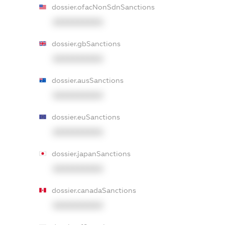
dossier.ofacNonSdnSanctions
XXXXXXXXXX
dossier.gbSanctions
XXXXXXXXXX
dossier.ausSanctions
XXXXXXXXXX
dossier.euSanctions
XXXXXXXXXX
dossier.japanSanctions
XXXXXXXXXX
dossier.canadaSanctions
XXXXXXXXXX