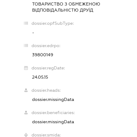
ТОВАРИСТВО З ОБМЕЖЕНОЮ
ВІДПОВІДАЛЬНІСТЮ
ДРУЇД
dossier.opfSubType:
-
dossier.edrpo:
39800149
dossier.regDate:
24.05.15
dossier.heads:
dossier.missingData
dossier.beneficiaries:
dossier.missingData
dossier.smida: