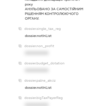
року
АНУЛЬОВАНО ЗА САМОСТIЙНИМ
РIШЕННЯМ КОНТРОЛЮЮЧОГО
ОРГАНУ.
dossier.single_tax_reg
dossier.notInList
dossier.non_profit
XXXXXXXXXX
dossier.budget_dotation
XXXXXXXXXX
dossier.palne_akciz
dossier.notInList
dossier.bigTaxPayerReg
XXXXXXXXXX