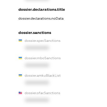
dossier.declarations.title
dossier.declarations.noData
dossier.sanctions
dossier.specSanctions
XXXXXXXXXX
dossier.rnboSanctions
XXXXXXXXXX
dossier.amkuBlackList
XXXXXXXXXX
dossier.ofacSanctions
XXXXXXXXXX