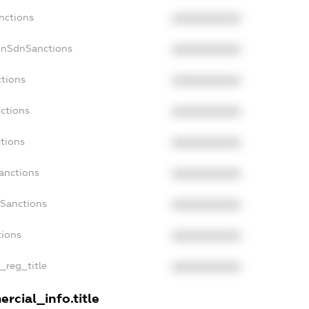
nctions
XXXXXXXXXX
onSdnSanctions
XXXXXXXXXX
ctions
XXXXXXXXXX
ctions
XXXXXXXXXX
tions
XXXXXXXXXX
anctions
XXXXXXXXXX
aSanctions
XXXXXXXXXX
tions
XXXXXXXXXX
n_reg_title
XXXXXXXXXX
rcial_info.title