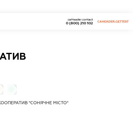
caHeader.contact
CAHEADER.GETTEST
0 (800) 210 102
АТИВ
0
ООПЕРАТИВ "СОНЯЧНЕ МІСТО"