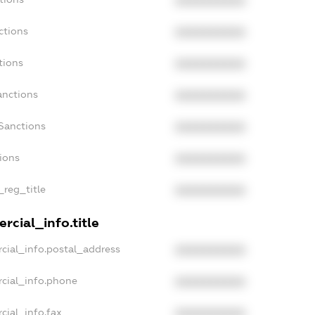
XXXXXXXXXX
ctions
XXXXXXXXXX
tions
XXXXXXXXXX
anctions
XXXXXXXXXX
Sanctions
XXXXXXXXXX
tions
XXXXXXXXXX
_reg_title
XXXXXXXXXX
rcial_info.title
cial_info.postal_address
XXXXXXXXXX
rcial_info.phone
XXXXXXXXXX
cial_info.fax
XXXXXXXXXX