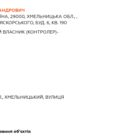
САНДРОВИЧ
ЇНА, 29000, ХМЕЛЬНИЦЬКА ОБЛ., ,
ЯСКОРСЬКОГО, БУД. 6, КВ. 190
Й ВЛАСНИК (КОНТРОЛЕР)-
., ХМЕЛЬНИЦЬКИЙ, ВУЛИЦЯ
ання об'єктів