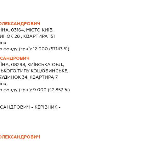
ОЛЕКСАНДРОВИЧ
ЇНА, 03164, МІСТО КИЇВ,
НОК 28 , КВАРТИРА 151
їна
о фонду (грн.):
12 000
(57.143 %)
КСАНДРОВИЧ
ЇНА, 08298, КИЇВСЬКА ОБЛ.,
ІСЬКОГО ТИПУ КОЦЮБИНСЬКЕ,
УДИНОК 34, КВАРТИРА 7
їна
о фонду (грн.):
9 000
(42.857 %)
КСАНДРОВИЧ
-
КЕРІВНИК
-
ОЛЕКСАНДРОВИЧ