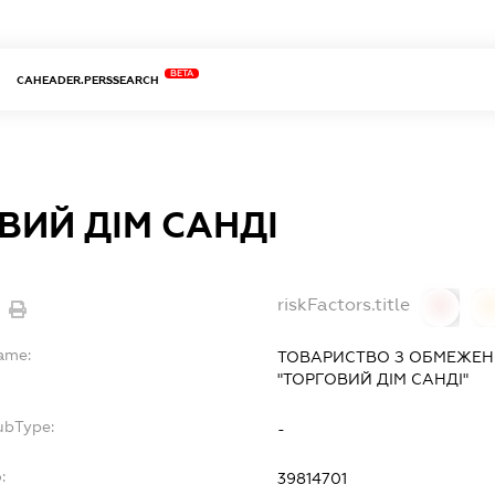
BETA
CAHEADER.PERSSEARCH
ВИЙ ДІМ САНДІ
riskFactors.title
0
Name:
ТОВАРИСТВО З ОБМЕЖЕН
"ТОРГОВИЙ ДІМ САНДІ"
ubType:
-
:
39814701