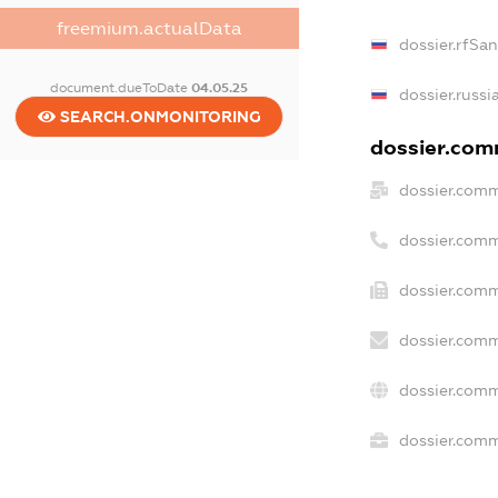
freemium.actualData
dossier.rfSa
document.dueToDate
04.05.25
dossier.russi
SEARCH.ONMONITORING
dossier.comm
dossier.comm
dossier.comm
dossier.comm
dossier.comm
dossier.comm
dossier.comm