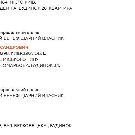
164, МІСТО КИЇВ,
ЕМІКА, БУДИНОК 28, КВАРТИРА
ирішальний вплив
Й БЕНЕФІЦІАРНИЙ ВЛАСНИК
КСАНДРОВИЧ
8298, КИЇВСЬКА ОБЛ.,
Е МІСЬКОГО ТИПУ
ОНОМАРЬОВА, БУДИНОК 34,
ирішальний вплив
Й БЕНЕФІЦІАРНИЙ ВЛАСНИК
ЇВ, ВУЛ. БЕРКОВЕЦЬКА , БУДИНОК