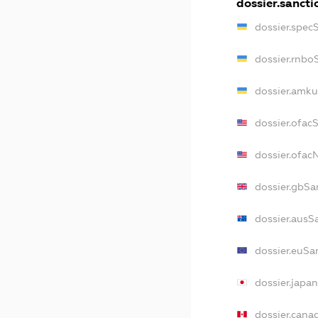
dossier.sancti
dossier.spec
dossier.rnbo
dossier.amku
dossier.ofac
dossier.ofa
dossier.gbSa
dossier.ausS
dossier.euSa
dossier.japa
dossier.cana