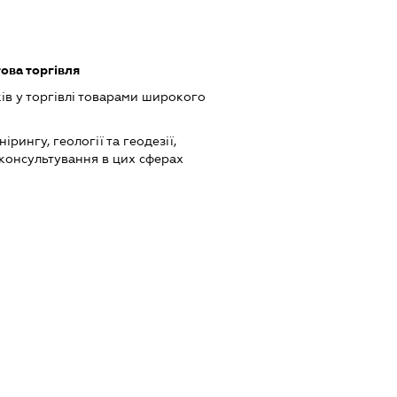
ова торгівля
ів у торгівлі товарами широкого
ірингу, геології та геодезії,
 консультування в цих сферах