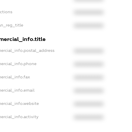
nctions
XXXXXXXXXX
an_reg_title
XXXXXXXXXX
ercial_info.title
ercial_info.postal_address
XXXXXXXXXX
ercial_info.phone
XXXXXXXXXX
ercial_info.fax
XXXXXXXXXX
ercial_info.email
XXXXXXXXXX
ercial_info.website
XXXXXXXXXX
ercial_info.activity
XXXXXXXXXX