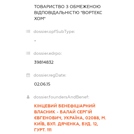
ТОВАРИСТВО З ОБМЕЖЕНОЮ
ВІДПОВІДАЛЬНІСТЮ "ВОРТЕКС
ХОМ"
dossier.opfSubType:
-
dossier.edrpo:
39814832
dossier.regDate:
02.06.15
dossier.foundersAndBenef:
КІНЦЕВИЙ БЕНЕФІЦІАРНИЙ
ВЛАСНИК - БАЛАЙ СЕРГІЙ
ЄВГЕНОВИЧ, УКРАЇНА, 02088, М.
КИЇВ, ВУЛ. ДЯЧЕНКА, БУД. 12,
ГУРТ. 111