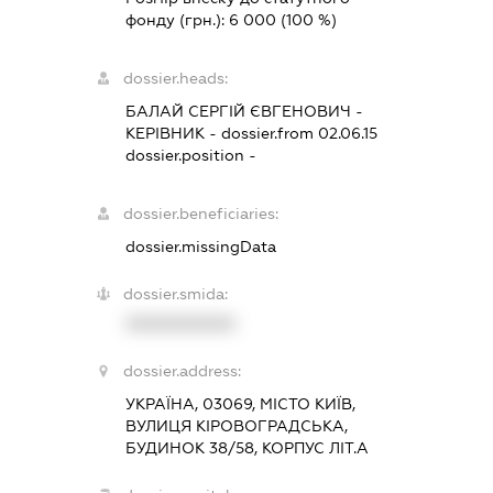
фонду (грн.):
6 000
(100 %)
dossier.heads:
БАЛАЙ СЕРГІЙ ЄВГЕНОВИЧ
-
КЕРІВНИК
- dossier.from 02.06.15
dossier.position -
dossier.beneficiaries:
dossier.missingData
dossier.smida:
XXXXXXXXXX
dossier.address:
УКРАЇНА, 03069, МІСТО КИЇВ,
ВУЛИЦЯ КІРОВОГРАДСЬКА,
БУДИНОК 38/58, КОРПУС ЛІТ.А