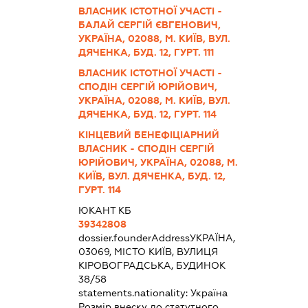
ВЛАСНИК ІСТОТНОЇ УЧАСТІ -
БАЛАЙ СЕРГІЙ ЄВГЕНОВИЧ,
УКРАЇНА, 02088, М. КИЇВ, ВУЛ.
ДЯЧЕНКА, БУД. 12, ГУРТ. 111
ВЛАСНИК ІСТОТНОЇ УЧАСТІ -
СПОДІН СЕРГІЙ ЮРІЙОВИЧ,
УКРАЇНА, 02088, М. КИЇВ, ВУЛ.
ДЯЧЕНКА, БУД. 12, ГУРТ. 114
КІНЦЕВИЙ БЕНЕФІЦІАРНИЙ
ВЛАСНИК - СПОДІН СЕРГІЙ
ЮРІЙОВИЧ, УКРАЇНА, 02088, М.
КИЇВ, ВУЛ. ДЯЧЕНКА, БУД. 12,
ГУРТ. 114
ЮКАНТ КБ
39342808
dossier.founderAddress
УКРАЇНА,
03069, МІСТО КИЇВ, ВУЛИЦЯ
КІРОВОГРАДСЬКА, БУДИНОК
38/58
statements.nationality:
Україна
Розмір внеску до статутного