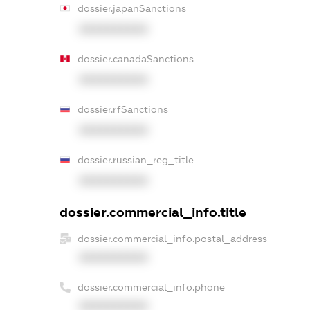
dossier.japanSanctions
XXXXXXXXXX
dossier.canadaSanctions
XXXXXXXXXX
dossier.rfSanctions
XXXXXXXXXX
dossier.russian_reg_title
XXXXXXXXXX
dossier.commercial_info.title
dossier.commercial_info.postal_address
XXXXXXXXXX
dossier.commercial_info.phone
XXXXXXXXXX