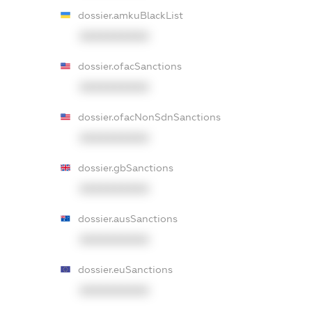
dossier.amkuBlackList
XXXXXXXXXX
dossier.ofacSanctions
XXXXXXXXXX
dossier.ofacNonSdnSanctions
XXXXXXXXXX
dossier.gbSanctions
XXXXXXXXXX
dossier.ausSanctions
XXXXXXXXXX
dossier.euSanctions
XXXXXXXXXX