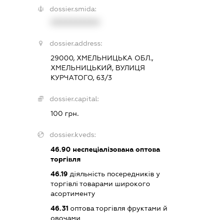
dossier.smida:
XXXXXXXXXX
dossier.address:
29000, ХМЕЛЬНИЦЬКА ОБЛ.,
ХМЕЛЬНИЦЬКИЙ, ВУЛИЦЯ
КУРЧАТОГО, 63/3
dossier.capital:
100 грн.
dossier.kveds:
46.90
неспеціалізована оптова
торгівля
46.19
діяльність посередників у
торгівлі товарами широкого
асортименту
46.31
оптова торгівля фруктами й
овочами