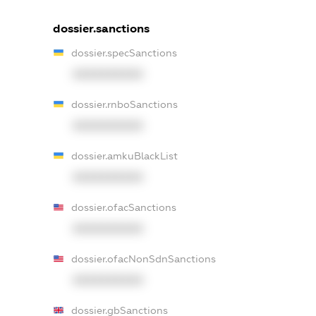
dossier.sanctions
dossier.specSanctions
XXXXXXXXXX
dossier.rnboSanctions
XXXXXXXXXX
dossier.amkuBlackList
XXXXXXXXXX
dossier.ofacSanctions
XXXXXXXXXX
dossier.ofacNonSdnSanctions
XXXXXXXXXX
dossier.gbSanctions