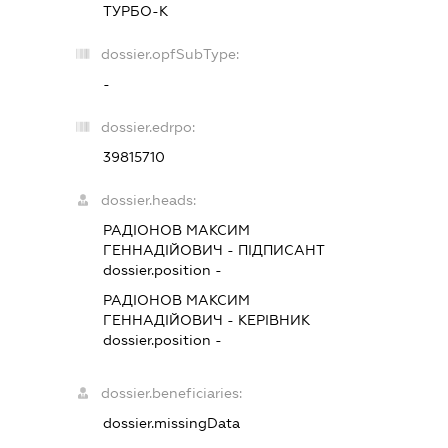
ТУРБО-К
dossier.opfSubType:
-
dossier.edrpo:
39815710
dossier.heads:
РАДІОНОВ МАКСИМ
ГЕННАДІЙОВИЧ
-
ПІДПИСАНТ
dossier.position -
РАДІОНОВ МАКСИМ
ГЕННАДІЙОВИЧ
-
КЕРІВНИК
dossier.position -
dossier.beneficiaries:
dossier.missingData