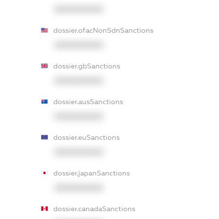
XXXXXXXXXX
dossier.ofacNonSdnSanctions
XXXXXXXXXX
dossier.gbSanctions
XXXXXXXXXX
dossier.ausSanctions
XXXXXXXXXX
dossier.euSanctions
XXXXXXXXXX
dossier.japanSanctions
XXXXXXXXXX
dossier.canadaSanctions