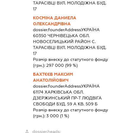
ТАРАСІВЦІ ВУЛ. МОЛОДІЖНА БУД.
17
КОСМІНА ДАНИЕЛА
ОЛЕКСАНДРІВНА
dossier.founderAddress
УКРАЇНА
60350 ЧЕРНIВЕЦЬКА ОБЛ.
НОВОСЕЛИЦЬКИЙ РАЙОН С.
ТАРАСІВЦІ ВУЛ. МОЛОДІЖНА БУД.
17
Розмір внеску до статутного фонду
(грн.):
297 000
(99 %)
БАХТЄЄВ МАКСИМ
АНАТОЛІЙОВИЧ
dossier.founderAddress
УКРАЇНА
61174 ХАРКIВСЬКА ОБЛ.
ДЗЕРЖИНСЬКИЙ ПР-Т ЛЮДВІГА
СВОБОДИ БУД. 59 А КВ. 509 Б
Розмір внеску до статутного фонду
(грн.):
3 000
(1 %)
dossier.heads: