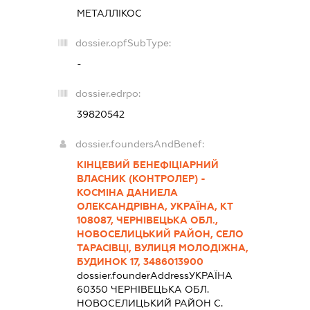
МЕТАЛЛІКОС
dossier.opfSubType:
-
dossier.edrpo:
39820542
dossier.foundersAndBenef:
КІНЦЕВИЙ БЕНЕФІЦІАРНИЙ
ВЛАСНИК (КОНТРОЛЕР) -
КОСМІНА ДАНИЕЛА
ОЛЕКСАНДРІВНА, УКРАЇНА, КТ
108087, ЧЕРНІВЕЦЬКА ОБЛ.,
НОВОСЕЛИЦЬКИЙ РАЙОН, СЕЛО
ТАРАСІВЦІ, ВУЛИЦЯ МОЛОДІЖНА,
БУДИНОК 17, 3486013900
dossier.founderAddress
УКРАЇНА
60350 ЧЕРНIВЕЦЬКА ОБЛ.
НОВОСЕЛИЦЬКИЙ РАЙОН С.