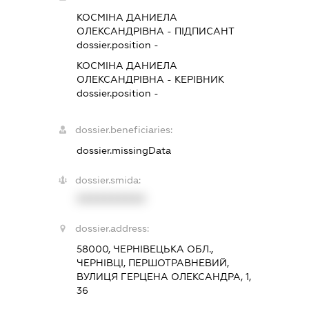
КОСМІНА ДАНИЕЛА
ОЛЕКСАНДРІВНА
-
ПІДПИСАНТ
dossier.position -
КОСМІНА ДАНИЕЛА
ОЛЕКСАНДРІВНА
-
КЕРІВНИК
dossier.position -
dossier.beneficiaries:
dossier.missingData
dossier.smida:
XXXXXXXXXX
dossier.address:
58000, ЧЕРНІВЕЦЬКА ОБЛ.,
ЧЕРНІВЦІ, ПЕРШОТРАВНЕВИЙ,
ВУЛИЦЯ ГЕРЦЕНА ОЛЕКСАНДРА, 1,
36