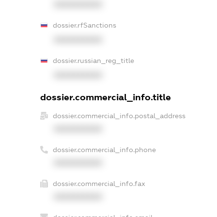
XXXXXXXXXX
dossier.rfSanctions
XXXXXXXXXX
dossier.russian_reg_title
XXXXXXXXXX
dossier.commercial_info.title
dossier.commercial_info.postal_address
XXXXXXXXXX
dossier.commercial_info.phone
XXXXXXXXXX
dossier.commercial_info.fax
XXXXXXXXXX