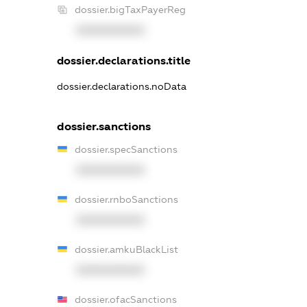
dossier.bigTaxPayerReg
XXXXXXXXXX
dossier.declarations.title
dossier.declarations.noData
dossier.sanctions
dossier.specSanctions
XXXXXXXXXX
dossier.rnboSanctions
XXXXXXXXXX
dossier.amkuBlackList
XXXXXXXXXX
dossier.ofacSanctions