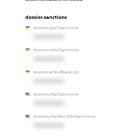
dossier.sanctions
dossier.specSanctions
XXXXXXXXXX
dossier.rnboSanctions
XXXXXXXXXX
dossier.amkuBlackList
XXXXXXXXXX
dossier.ofacSanctions
XXXXXXXXXX
dossier.ofacNonSdnSanctions
XXXXXXXXXX