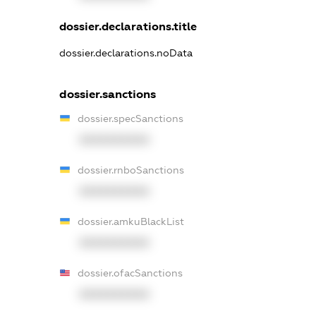
dossier.declarations.title
dossier.declarations.noData
dossier.sanctions
dossier.specSanctions
XXXXXXXXXX
dossier.rnboSanctions
XXXXXXXXXX
dossier.amkuBlackList
XXXXXXXXXX
dossier.ofacSanctions
XXXXXXXXXX