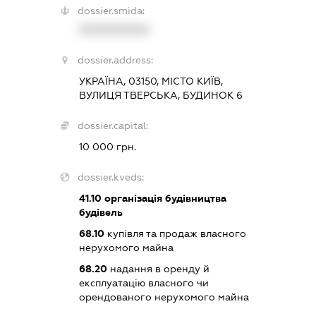
dossier.smida:
XXXXXXXXXX
dossier.address:
УКРАЇНА, 03150, МІСТО КИЇВ,
ВУЛИЦЯ ТВЕРСЬКА, БУДИНОК 6
dossier.capital:
10 000 грн.
dossier.kveds:
41.10
організація будівництва
будівель
68.10
купівля та продаж власного
нерухомого майна
68.20
надання в оренду й
експлуатацію власного чи
орендованого нерухомого майна