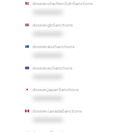
dossier.ofacNonSdnSanctions
XXXXXXXXXX
dossier.gbSanctions
XXXXXXXXXX
dossier.ausSanctions
XXXXXXXXXX
dossier.euSanctions
XXXXXXXXXX
dossier.japanSanctions
XXXXXXXXXX
dossier.canadaSanctions
XXXXXXXXXX