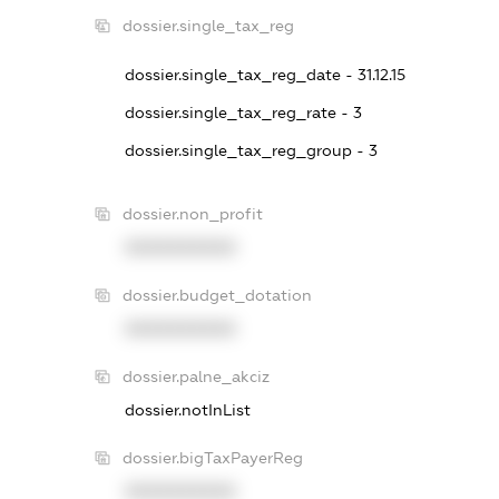
dossier.single_tax_reg
dossier.single_tax_reg_date - 31.12.15
dossier.single_tax_reg_rate - 3
dossier.single_tax_reg_group - 3
dossier.non_profit
XXXXXXXXXX
dossier.budget_dotation
XXXXXXXXXX
dossier.palne_akciz
dossier.notInList
dossier.bigTaxPayerReg
XXXXXXXXXX