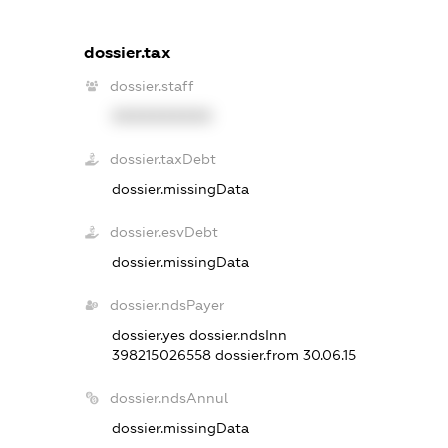
dossier.tax
dossier.staff
XXXXXXXXXX
dossier.taxDebt
dossier.missingData
dossier.esvDebt
dossier.missingData
dossier.ndsPayer
dossier.yes
dossier.ndsInn
398215026558
dossier.from 30.06.15
dossier.ndsAnnul
dossier.missingData