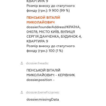
КВАРТИРА 9
Розмір внеску до статутного
фонду (грн.):
9 900
(99 %)
ПЕНСЬКОЙ ВІТАЛІЙ
МИКОЛАЙОВИЧ
dossier.founderAddress
УКРАЇНА,
04078, МІСТО КИЇВ, ВУЛИЦЯ
СЕРГІЯ ДАНЧЕНКА, БУДИНОК 4,
КВАРТИРА 9
Розмір внеску до статутного
фонду (грн.):
100
(1 %)
dossier.heads:
ПЕНСЬКОЙ ВІТАЛІЙ
МИКОЛАЙОВИЧ
-
КЕРІВНИК
dossier.position -
dossier.beneficiaries:
dossier.missingData