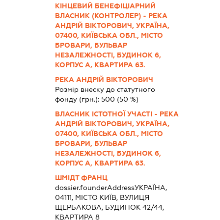
КІНЦЕВИЙ БЕНЕФІЦІАРНИЙ
ВЛАСНИК (КОНТРОЛЕР) - РЕКА
АНДРІЙ ВІКТОРОВИЧ, УКРАЇНА,
07400, КИЇВСЬКА ОБЛ., МІСТО
БРОВАРИ, БУЛЬВАР
НЕЗАЛЕЖНОСТІ, БУДИНОК 6,
КОРПУС А, КВАРТИРА 63.
РЕКА АНДРІЙ ВІКТОРОВИЧ
Розмір внеску до статутного
фонду (грн.):
500
(50 %)
ВЛАСНИК ІСТОТНОЇ УЧАСТІ - РЕКА
АНДРІЙ ВІКТОРОВИЧ, УКРАЇНА,
07400, КИЇВСЬКА ОБЛ., МІСТО
БРОВАРИ, БУЛЬВАР
НЕЗАЛЕЖНОСТІ, БУДИНОК 6,
КОРПУС А, КВАРТИРА 63.
ШМІДТ ФРАНЦ
dossier.founderAddress
УКРАЇНА,
04111, МІСТО КИЇВ, ВУЛИЦЯ
ЩЕРБАКОВА, БУДИНОК 42/44,
КВАРТИРА 8