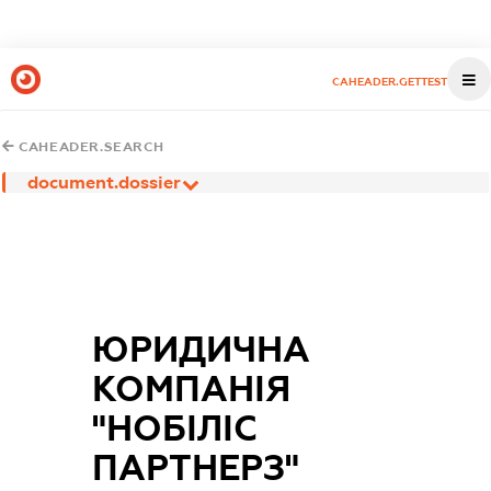
CAHEADER.GETTEST
CAHEADER.SEARCH
document.dossier
ЮРИДИЧНА
КОМПАНІЯ
"НОБІЛІС
ПАРТНЕРЗ"