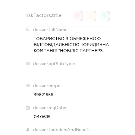
riskFactors.title
0
0
0
dossier.fullName:
ТОВАРИСТВО З ОБМЕЖЕНОЮ
ВІДПОВІДАЛЬНІСТЮ "ЮРИДИЧНА
КОМПАНІЯ "НОБІЛІС ПАРТНЕРЗ"
dossier.opfSubType:
-
dossier.edrpo:
39821656
dossier.regDate:
04.06.15
dossier.foundersAndBenef: