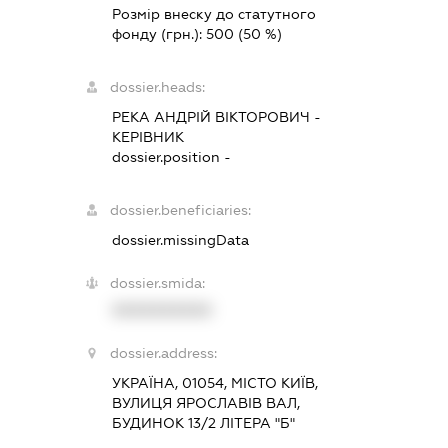
Розмір внеску до статутного
фонду (грн.):
500
(50 %)
dossier.heads:
РЕКА АНДРІЙ ВІКТОРОВИЧ
-
КЕРІВНИК
dossier.position -
dossier.beneficiaries:
dossier.missingData
dossier.smida:
XXXXXXXXXX
dossier.address:
УКРАЇНА, 01054, МІСТО КИЇВ,
ВУЛИЦЯ ЯРОСЛАВІВ ВАЛ,
БУДИНОК 13/2 ЛІТЕРА "Б"