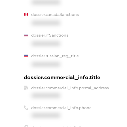
XXXXXXXXXX
dossier.canadaSanctions
XXXXXXXXXX
dossier.rfSanctions
XXXXXXXXXX
dossier.russian_reg_title
XXXXXXXXXX
dossier.commercial_info.title
dossier.commercial_info.postal_address
XXXXXXXXXX
dossier.commercial_info.phone
XXXXXXXXXX