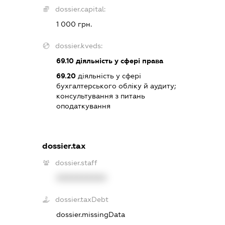
dossier.capital:
1 000 грн.
dossier.kveds:
69.10
діяльність у сфері права
69.20
діяльність у сфері
бухгалтерського обліку й аудиту;
консультування з питань
оподаткування
dossier.tax
dossier.staff
XXXXXXXXXX
dossier.taxDebt
dossier.missingData