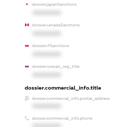
dossier.japanSanctions
XXXXXXXXXX
dossier.canadaSanctions
XXXXXXXXXX
dossier.rfSanctions
XXXXXXXXXX
dossier.russian_reg_title
XXXXXXXXXX
dossier.commercial_info.title
dossier.commercial_info.postal_address
XXXXXXXXXX
dossier.commercial_info.phone
XXXXXXXXXX