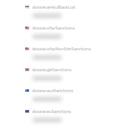
dossier.amkuBlackList
XXXXXXXXXX
dossier.ofacSanctions
XXXXXXXXXX
dossier.ofacNonSdnSanctions
XXXXXXXXXX
dossier.gbSanctions
XXXXXXXXXX
dossier.ausSanctions
XXXXXXXXXX
dossier.euSanctions
XXXXXXXXXX