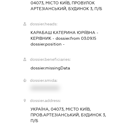
04073, МІСТО КИЇВ, ПРОВУЛОК
АРТЕЗІАНСЬКИЙ, БУДИНОК 3, П/Б
dossier.heads:
КАРАБАШ КАТЕРИНА ЮРІЇВНА
-
КЕРІВНИК
- dossier.from 03.09.15
dossier.position -
dossier.beneficiaries:
dossier.missingData
dossier.smida:
XXXXXXXXXX
dossier.address:
УКРАЇНА, 04073, МІСТО КИЇВ,
ПРОВ.АРТЕЗІАНСЬКИЙ, БУДИНОК 3,
П/Б