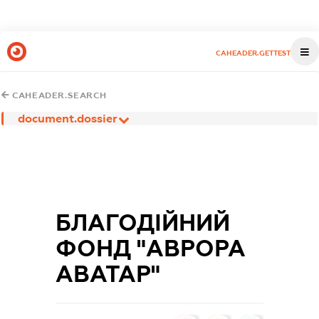
CAHEADER.GETTEST
CAHEADER.SEARCH
document.dossier
БЛАГОДІЙНИЙ
ФОНД "АВРОРА
АВАТАР"