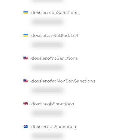
dossier.rnboSanctions
XXXXXXXXXX
dossier.amkuBlackList
XXXXXXXXXX
dossier.ofacSanctions
XXXXXXXXXX
dossier.ofacNonSdnSanctions
XXXXXXXXXX
dossier.gbSanctions
XXXXXXXXXX
dossier.ausSanctions
XXXXXXXXXX