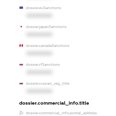
dossier.euSanctions
XXXXXXXXXX
dossier.japanSanctions
XXXXXXXXXX
dossier.canadaSanctions
XXXXXXXXXX
dossier.rfSanctions
XXXXXXXXXX
dossier.russian_reg_title
XXXXXXXXXX
dossier.commercial_info.title
dossier.commercial_info.postal_address