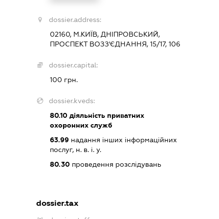
dossier.address:
02160, М.КИЇВ, ДНІПРОВСЬКИЙ,
ПРОСПЕКТ ВОЗЗ'ЄДНАННЯ, 15/17, 106
dossier.capital:
100 грн.
dossier.kveds:
80.10
діяльність приватних
охоронних служб
63.99
надання інших інформаційних
послуг, н. в. і. у.
80.30
проведення розслідувань
dossier.tax