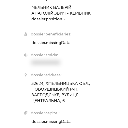
МЕЛЬНИК ВАЛЕРІЙ
АНАТОЛІЙОВИЧ
-
КЕРІВНИК
dossier.position -
dossier.beneficiaries:
dossier.missingData
dossier.smida:
XXXXXXXXXX
dossier.address:
32624, ХМЕЛЬНИЦЬКА ОБЛ.,
НОВОУШИЦЬКИЙ Р-Н,
ЗАГРОДСЬКЕ, ВУЛИЦЯ
ЦЕНТРАЛЬНА, 6
dossier.capital:
dossier.missingData