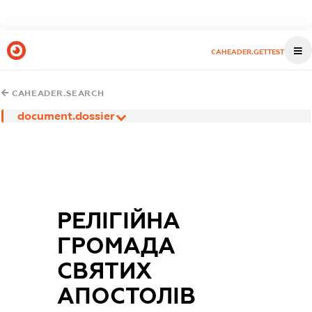
CAHEADER.GETTEST
CAHEADER.SEARCH
document.dossier
РЕЛІГІЙНА
ГРОМАДА
СВЯТИХ
АПОСТОЛІВ