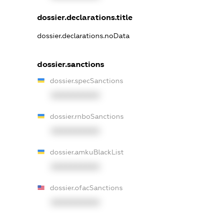
dossier.declarations.title
dossier.declarations.noData
dossier.sanctions
dossier.specSanctions
XXXXXXXXXX
dossier.rnboSanctions
XXXXXXXXXX
dossier.amkuBlackList
XXXXXXXXXX
dossier.ofacSanctions
XXXXXXXXXX