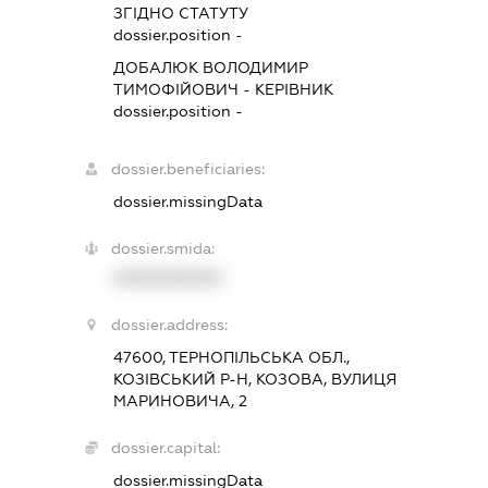
ЗГІДНО СТАТУТУ
dossier.position -
ДОБАЛЮК ВОЛОДИМИР
ТИМОФІЙОВИЧ
-
КЕРІВНИК
dossier.position -
dossier.beneficiaries:
dossier.missingData
dossier.smida:
XXXXXXXXXX
dossier.address:
47600, ТЕРНОПІЛЬСЬКА ОБЛ.,
КОЗІВСЬКИЙ Р-Н, КОЗОВА, ВУЛИЦЯ
МАРИНОВИЧА, 2
dossier.capital:
dossier.missingData