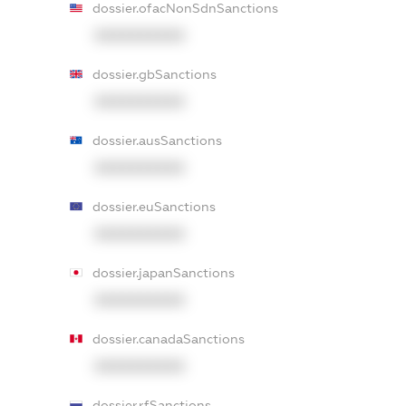
dossier.ofacNonSdnSanctions
XXXXXXXXXX
dossier.gbSanctions
XXXXXXXXXX
dossier.ausSanctions
XXXXXXXXXX
dossier.euSanctions
XXXXXXXXXX
dossier.japanSanctions
XXXXXXXXXX
dossier.canadaSanctions
XXXXXXXXXX
dossier.rfSanctions