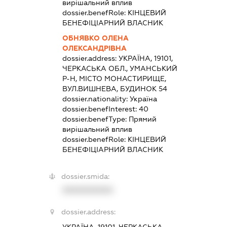
вирішальний вплив
dossier.benefRole:
КІНЦЕВИЙ
БЕНЕФІЦІАРНИЙ ВЛАСНИК
ОБНЯВКО ОЛЕНА
ОЛЕКСАНДРІВНА
dossier.address:
УКРАЇНА, 19101,
ЧЕРКАСЬКА ОБЛ., УМАНСЬКИЙ
Р-Н, МІСТО МОНАСТИРИЩЕ,
ВУЛ.ВИШНЕВА, БУДИНОК 54
dossier.nationality:
Україна
dossier.benefInterest:
40
dossier.benefType:
Прямий
вирішальний вплив
dossier.benefRole:
КІНЦЕВИЙ
БЕНЕФІЦІАРНИЙ ВЛАСНИК
dossier.smida:
XXXXXXXXXX
dossier.address:
УКРАЇНА, 19101, ЧЕРКАСЬКА