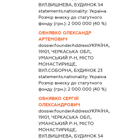
ВУЛ.ВИШНЕВА, БУДИНОК 54
statements.nationality:
Україна
Розмір внеску до статутного
фонду (грн.):
2 000 000
(40 %)
ОБНЯВКО ОЛЕКСАНДР
АРТЕМОВИЧ
dossier.founderAddress
УКРАЇНА,
19101, ЧЕРКАСЬКА ОБЛ.,
УМАНСЬКИЙ Р-Н, МІСТО
МОНАСТИРИЩЕ,
ВУЛ.СОБОРНА, БУДИНОК 23
statements.nationality:
Україна
Розмір внеску до статутного
фонду (грн.):
2 000 000
(40 %)
ОБНЯВКО СЕРГІЙ
ОЛЕКСАНДРОВИЧ
dossier.founderAddress
УКРАЇНА,
19101, ЧЕРКАСЬКА ОБЛ.,
УМАНСЬКИЙ Р-Н, МІСТО
МОНАСТИРИЩЕ,
ВУЛ.ВИШНЕВА, БУДИНОК 54