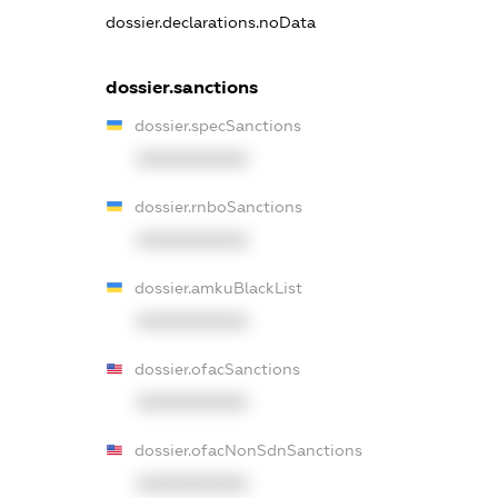
dossier.declarations.noData
dossier.sanctions
dossier.specSanctions
XXXXXXXXXX
dossier.rnboSanctions
XXXXXXXXXX
dossier.amkuBlackList
XXXXXXXXXX
dossier.ofacSanctions
XXXXXXXXXX
dossier.ofacNonSdnSanctions
XXXXXXXXXX