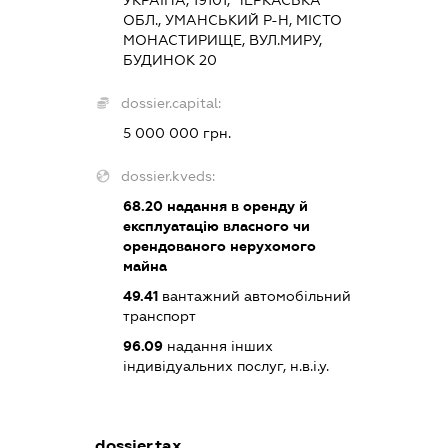
ОБЛ., УМАНСЬКИЙ Р-Н, МІСТО
МОНАСТИРИЩЕ, ВУЛ.МИРУ,
БУДИНОК 20
dossier.capital:
5 000 000 грн.
dossier.kveds:
68.20
надання в оренду й
експлуатацію власного чи
орендованого нерухомого
майна
49.41
вантажний автомобільний
транспорт
96.09
надання інших
індивідуальних послуг, н.в.і.у.
dossier.tax