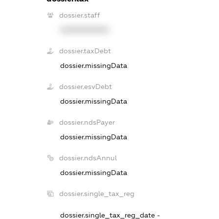
dossier.staff
XXXXXXXXXX
dossier.taxDebt
dossier.missingData
dossier.esvDebt
dossier.missingData
dossier.ndsPayer
dossier.missingData
dossier.ndsAnnul
dossier.missingData
dossier.single_tax_reg
dossier.single_tax_reg_date -