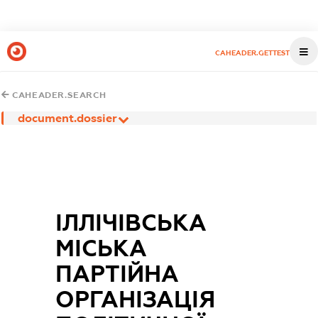
CAHEADER.GETTEST
CAHEADER.SEARCH
document.dossier
ІЛЛІЧІВСЬКА
МІСЬКА
ПАРТІЙНА
ОРГАНІЗАЦІЯ