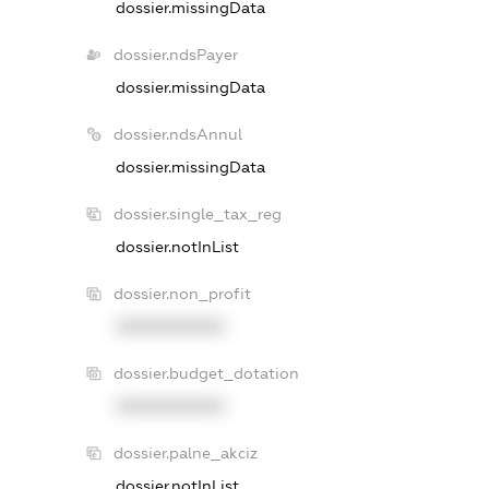
dossier.missingData
dossier.ndsPayer
dossier.missingData
dossier.ndsAnnul
dossier.missingData
dossier.single_tax_reg
dossier.notInList
dossier.non_profit
XXXXXXXXXX
dossier.budget_dotation
XXXXXXXXXX
dossier.palne_akciz
dossier.notInList