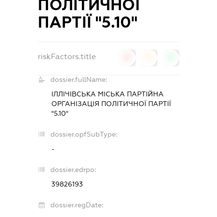
ПОЛІТИЧНОЇ
ПАРТІЇ "5.10"
riskFactors.title
0
0
0
dossier.fullName:
ІЛЛІЧІВСЬКА МІСЬКА ПАРТІЙНА
ОРГАНІЗАЦІЯ ПОЛІТИЧНОЇ ПАРТІЇ
"5.10"
dossier.opfSubType:
-
dossier.edrpo:
39826193
dossier.regDate: