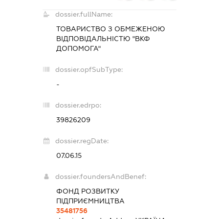
dossier.fullName:
ТОВАРИСТВО З ОБМЕЖЕНОЮ
ВІДПОВІДАЛЬНІСТЮ "ВКФ
ДОПОМОГА"
dossier.opfSubType:
-
dossier.edrpo:
39826209
dossier.regDate:
07.06.15
dossier.foundersAndBenef:
ФОНД РОЗВИТКУ
ПІДПРИЄМНИЦТВА
35481756