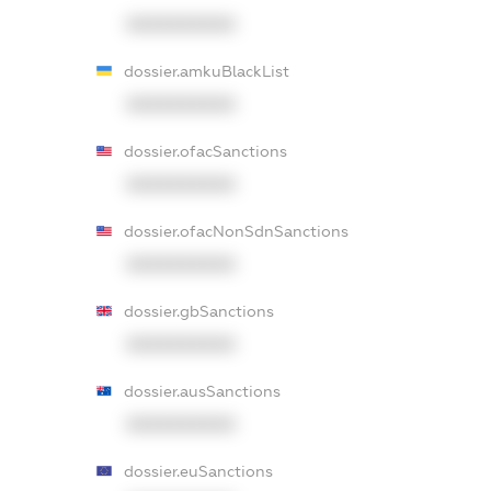
XXXXXXXXXX
dossier.amkuBlackList
XXXXXXXXXX
dossier.ofacSanctions
XXXXXXXXXX
dossier.ofacNonSdnSanctions
XXXXXXXXXX
dossier.gbSanctions
XXXXXXXXXX
dossier.ausSanctions
XXXXXXXXXX
dossier.euSanctions