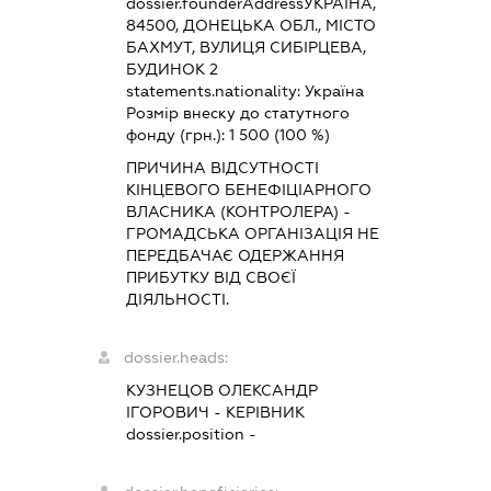
dossier.founderAddress
УКРАЇНА,
84500, ДОНЕЦЬКА ОБЛ., МІСТО
БАХМУТ, ВУЛИЦЯ СИБІРЦЕВА,
БУДИНОК 2
statements.nationality:
Україна
Розмір внеску до статутного
фонду (грн.):
1 500
(100 %)
ПРИЧИНА ВІДСУТНОСТІ
КІНЦЕВОГО БЕНЕФІЦІАРНОГО
ВЛАСНИКА (КОНТРОЛЕРА) -
ГРОМАДСЬКА ОРГАНІЗАЦІЯ НЕ
ПЕРЕДБАЧАЄ ОДЕРЖАННЯ
ПРИБУТКУ ВІД СВОЄЇ
ДІЯЛЬНОСТІ.
dossier.heads:
КУЗНЕЦОВ ОЛЕКСАНДР
ІГОРОВИЧ
-
КЕРІВНИК
dossier.position -