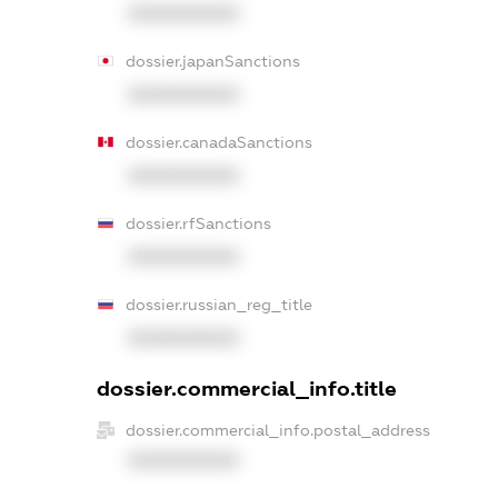
XXXXXXXXXX
dossier.japanSanctions
XXXXXXXXXX
dossier.canadaSanctions
XXXXXXXXXX
dossier.rfSanctions
XXXXXXXXXX
dossier.russian_reg_title
XXXXXXXXXX
dossier.commercial_info.title
dossier.commercial_info.postal_address
XXXXXXXXXX