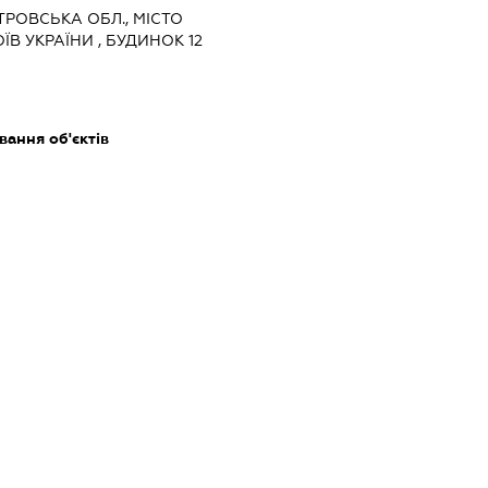
ЕТРОВСЬКА ОБЛ., МІСТО
В УКРАЇНИ , БУДИНОК 12
ання об'єктів