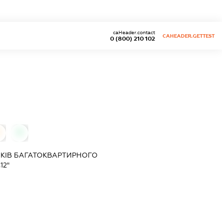
caHeader.contact
CAHEADER.GETTEST
0 (800) 210 102
0
КІВ БАГАТОКВАРТИРНОГО
12"