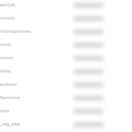
lackList
XXXXXXXXXX
nctions
XXXXXXXXXX
onSdnSanctions
XXXXXXXXXX
ctions
XXXXXXXXXX
nctions
XXXXXXXXXX
ctions
XXXXXXXXXX
Sanctions
XXXXXXXXXX
aSanctions
XXXXXXXXXX
tions
XXXXXXXXXX
n_reg_title
XXXXXXXXXX