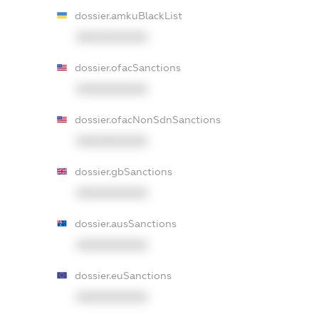
dossier.amkuBlackList
XXXXXXXXXX
dossier.ofacSanctions
XXXXXXXXXX
dossier.ofacNonSdnSanctions
XXXXXXXXXX
dossier.gbSanctions
XXXXXXXXXX
dossier.ausSanctions
XXXXXXXXXX
dossier.euSanctions
XXXXXXXXXX