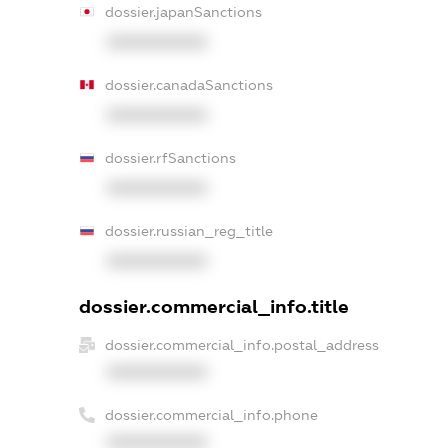
dossier.japanSanctions
XXXXXXXXXX
dossier.canadaSanctions
XXXXXXXXXX
dossier.rfSanctions
XXXXXXXXXX
dossier.russian_reg_title
XXXXXXXXXX
dossier.commercial_info.title
dossier.commercial_info.postal_address
XXXXXXXXXX
dossier.commercial_info.phone
XXXXXXXXXX