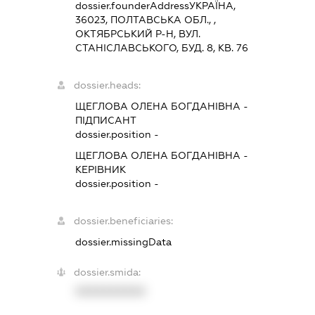
dossier.founderAddress
УКРАЇНА,
36023, ПОЛТАВСЬКА ОБЛ., ,
ОКТЯБРСЬКИЙ Р-Н, ВУЛ.
СТАНІСЛАВСЬКОГО, БУД. 8, КВ. 76
dossier.heads:
ЩЕГЛОВА ОЛЕНА БОГДАНІВНА
-
ПІДПИСАНТ
dossier.position -
ЩЕГЛОВА ОЛЕНА БОГДАНІВНА
-
КЕРІВНИК
dossier.position -
dossier.beneficiaries:
dossier.missingData
dossier.smida:
XXXXXXXXXX