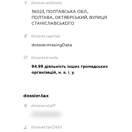
dossier.address:
36023, ПОЛТАВСЬКА ОБЛ.,
ПОЛТАВА, ОКТЯБРСЬКИЙ, ВУЛИЦЯ
СТАНІСЛАВСЬКОГО
dossier.capital:
dossier.missingData
dossier.kveds:
94.99
діяльність інших громадських
організацій, н. в. і. у.
dossier.tax
dossier.staff
XXXXXXXXXX
dossier.taxDebt