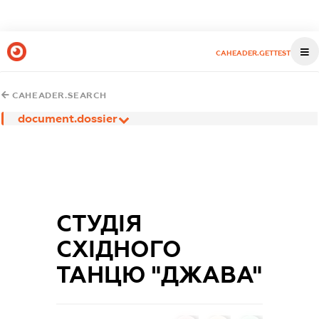
CAHEADER.GETTEST
CAHEADER.SEARCH
document.dossier
СТУДІЯ
СХІДНОГО
ТАНЦЮ "ДЖАВА"