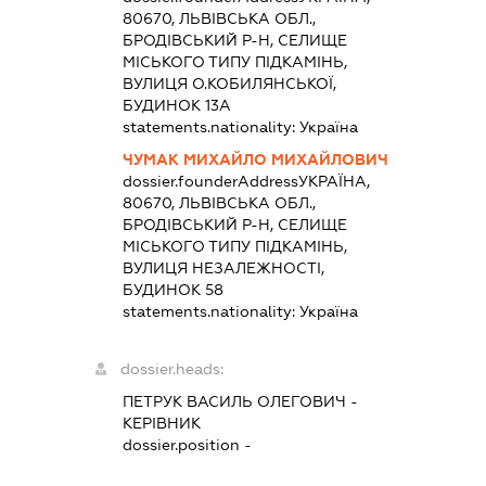
80670, ЛЬВІВСЬКА ОБЛ.,
БРОДІВСЬКИЙ Р-Н, СЕЛИЩЕ
МІСЬКОГО ТИПУ ПІДКАМІНЬ,
ВУЛИЦЯ О.КОБИЛЯНСЬКОЇ,
БУДИНОК 13А
statements.nationality:
Україна
ЧУМАК МИХАЙЛО МИХАЙЛОВИЧ
dossier.founderAddress
УКРАЇНА,
80670, ЛЬВІВСЬКА ОБЛ.,
БРОДІВСЬКИЙ Р-Н, СЕЛИЩЕ
МІСЬКОГО ТИПУ ПІДКАМІНЬ,
ВУЛИЦЯ НЕЗАЛЕЖНОСТІ,
БУДИНОК 58
statements.nationality:
Україна
dossier.heads:
ПЕТРУК ВАСИЛЬ ОЛЕГОВИЧ
-
КЕРІВНИК
dossier.position -