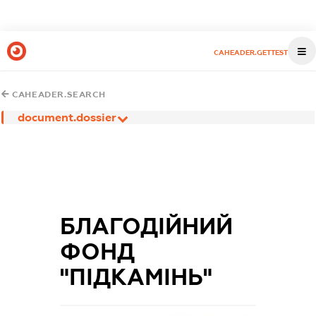
CAHEADER.GETTEST
CAHEADER.SEARCH
document.dossier
БЛАГОДІЙНИЙ
ФОНД
"ПІДКАМІНЬ"