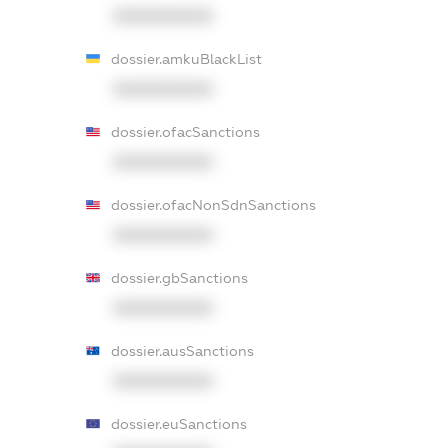
XXXXXXXXXX
dossier.amkuBlackList
XXXXXXXXXX
dossier.ofacSanctions
XXXXXXXXXX
dossier.ofacNonSdnSanctions
XXXXXXXXXX
dossier.gbSanctions
XXXXXXXXXX
dossier.ausSanctions
XXXXXXXXXX
dossier.euSanctions