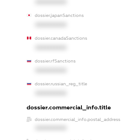
XXXXXXXXXX
dossier.japanSanctions
XXXXXXXXXX
dossier.canadaSanctions
XXXXXXXXXX
dossier.rfSanctions
XXXXXXXXXX
dossier.russian_reg_title
XXXXXXXXXX
dossier.commercial_info.title
dossier.commercial_info.postal_address
XXXXXXXXXX