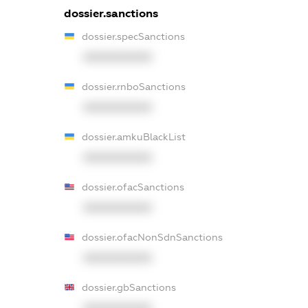
dossier.sanctions
dossier.specSanctions
XXXXXXXXXX
dossier.rnboSanctions
XXXXXXXXXX
dossier.amkuBlackList
XXXXXXXXXX
dossier.ofacSanctions
XXXXXXXXXX
dossier.ofacNonSdnSanctions
XXXXXXXXXX
dossier.gbSanctions