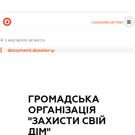
CAHEADER.GETTEST
CAHEADER.SEARCH
document.dossier
ГРОМАДСЬКА
ОРГАНІЗАЦІЯ
"ЗАХИСТИ СВІЙ
ДІМ"